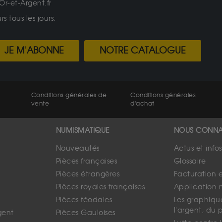
Or-et-Argent.fr
 tous les jours.
JE M'ABONNE
NOTRE CATALOGUE
Conditions générales de
Conditions générales
vente
d'achat
NUMISMATIQUE
NOUS CONNA
Nouveautés
Actus et info
Pièces françaises
Glossaire
Pièces étrangères
Facturation 
Pièces royales françaises
Application 
Pièces féodales
Les graphique
l'argent, du 
gent
Pièces Gauloises