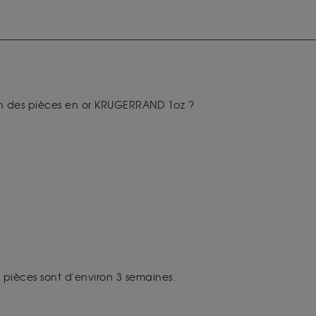
son des pièces en or KRUGERRAND 1oz ?
s pièces sont d'environ 3 semaines.