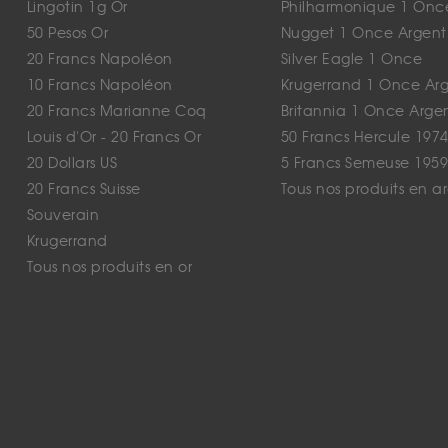
Lingotin 1g Or
Philharmonique 1 Onc
50 Pesos Or
Nugget 1 Once Argent
20 Francs Napoléon
Silver Eagle 1 Once
10 Francs Napoléon
Krugerrand 1 Once Ar
20 Francs Marianne Coq
Britannia 1 Once Arge
Louis d'Or - 20 Francs Or
50 Francs Hercule 1974
20 Dollars US
5 Francs Semeuse 1959
20 Francs Suisse
Tous nos produits en a
Souverain
Krugerrand
Tous nos produits en or