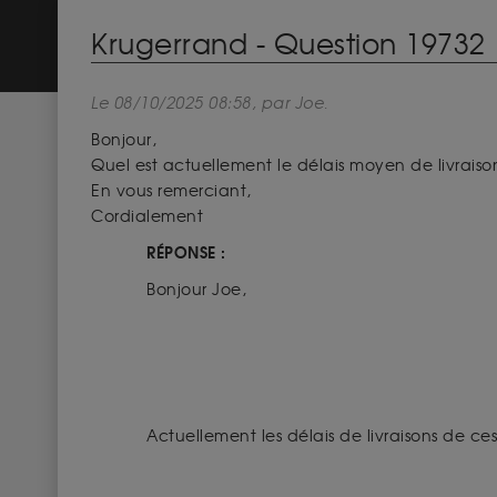
Krugerrand - Question 19732
Le 08/10/2025 08:58, par Joe.
Bonjour,
Quel est actuellement le délais moyen de livrai
En vous remerciant,
Cordialement
RÉPONSE :
Bonjour Joe,
Actuellement les délais de livraisons de ce