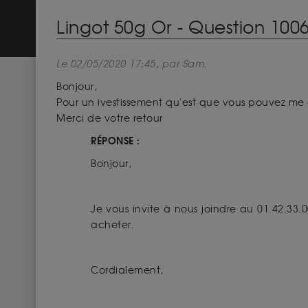
Lingot 50g Or - Question 100
Le 02/05/2020 17:45, par Sam.
Bonjour,
Pour un ivestissement qu'est que vous pouvez me c
Merci de votre retour
RÉPONSE :
Bonjour,
Je vous invite à nous joindre au 01.42.33.0
acheter.
Cordialement,