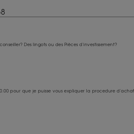
68
onseiller? Des lingots ou des Pièces d'investissement?
0.00 pour que je puisse vous expliquer la procedure d'achat d