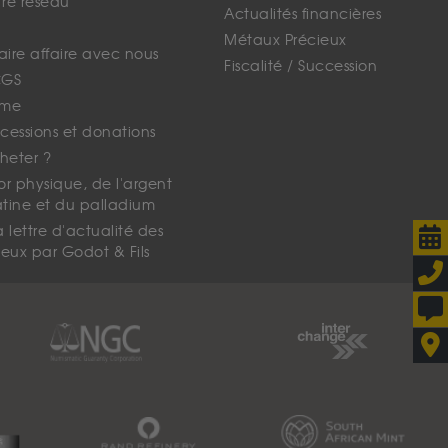
tre réseau
Actualités financières
Métaux Précieux
faire affaire avec nous
Fiscalité / Succession
CGS
ime
cessions et donations
eter ?
'or physique, de l'argent
atine et du palladium
lettre d'actualité des
eux par Godot & Fils