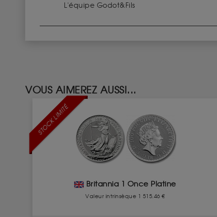
L'équipe Godot&Fils
VOUS AIMEREZ AUSSI...
STOCK LIMITÉ
Britannia 1 Once Platine
Valeur intrinsèque 1 515.46 €