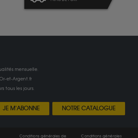
ualités mensuelle.
Or-et-Argent.fr
 tous les jours.
JE M'ABONNE
NOTRE CATALOGUE
Conditions générales de
Conditions générales