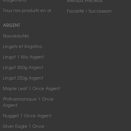
Krugerrand
Métaux Précieux
Tous nos produits en or
Fiscalité / Succession
ARGENT
Nouveautés
Lingots et lingotins
Lingot 1 Kilo Argent
Lingot 500g Argent
Lingot 250g Argent
Maple Leaf 1 Once Argent
Philharmonique 1 Once
Argent
Nugget 1 Once Argent
Silver Eagle 1 Once