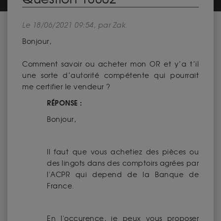
Le 18/06/2021 09:54, par Zak.
Bonjour,
Comment savoir ou acheter mon OR et y’a t’il
une sorte d’autorité compétente qui pourrait
me certifier le vendeur ?
RÉPONSE :
Bonjour,
Il faut que vous achetiez des pièces ou
des lingots dans des comptoirs agrées par
l'ACPR qui depend de la Banque de
France.
En l'occurence, je peux vous proposer