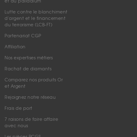
et du palladium
Lutte contre le blanchiment
d'argent et le financement
du terrorisme (LCB-FT)
Partenariat CGP
Affiliation
Nos expertises métiers
Rachat de diamants
Comparez nos produits Or
et Argent
Rejoignez notre réseau
Frais de port
7 raisons de faire affaire
avec nous
Les pièces PCGS