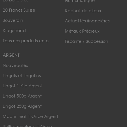
20 Dollars US
Numismatique
20 Francs Suisse
Rachat de bijoux
Souverain
Actualités financières
Krugerrand
Métaux Précieux
Tous nos produits en or
Fiscalité / Succession
ARGENT
Nouveautés
Lingots et lingotins
Lingot 1 Kilo Argent
Lingot 500g Argent
Lingot 250g Argent
Maple Leaf 1 Once Argent
Philharmonique 1 Once