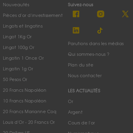
Nouveautés
Suivez-nous
Pièces d'or d'investissement
Lingots et lingotins
Lingot 1Kg Or
Parutions dans les médias
Lingot 100g Or
Qui sommes-nous ?
Lingotin 1 Once Or
Plan du site
Lingotin 1g Or
Nous contacter
50 Pesos Or
20 Francs Napoléon
LES ACTUALITÉS
10 Francs Napoléon
Or
20 Francs Marianne Coq
Argent
Louis d'Or - 20 Francs Or
Cours de l'or