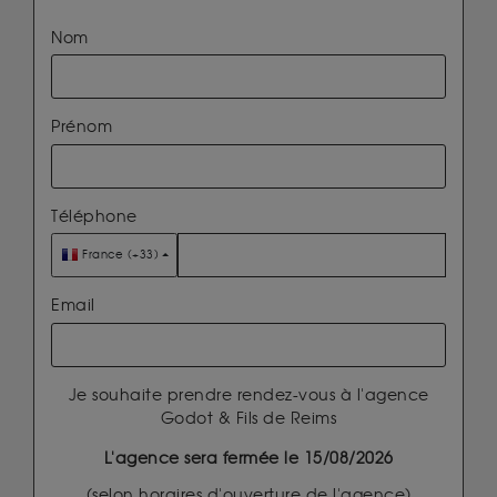
Nom
Prénom
Téléphone
France (+33)
Email
Je souhaite prendre rendez-vous à l'agence
Godot & Fils de Reims
L'agence sera fermée le 15/08/2026
(selon horaires d'ouverture de l'agence)