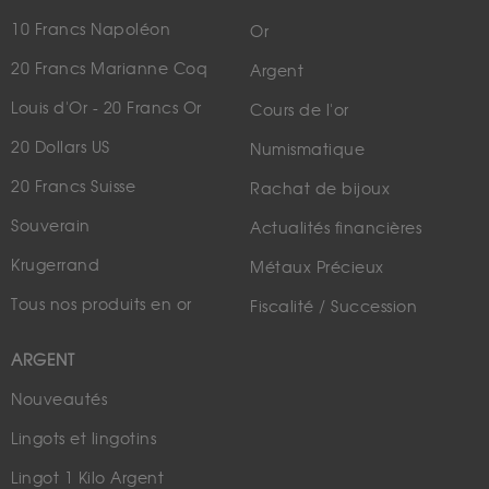
10 Francs Napoléon
Or
20 Francs Marianne Coq
Argent
Louis d'Or - 20 Francs Or
Cours de l'or
20 Dollars US
Numismatique
20 Francs Suisse
Rachat de bijoux
Souverain
Actualités financières
Krugerrand
Métaux Précieux
Tous nos produits en or
Fiscalité / Succession
ARGENT
Nouveautés
Lingots et lingotins
Lingot 1 Kilo Argent