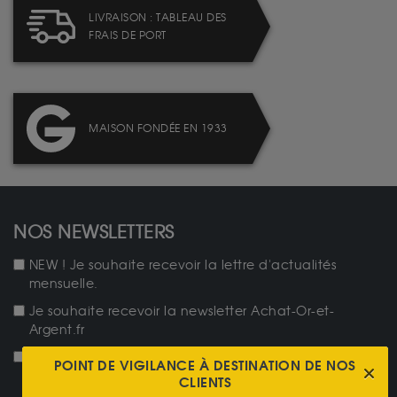
LIVRAISON : TABLEAU DES
FRAIS DE PORT
MAISON FONDÉE EN 1933
NOS NEWSLETTERS
NEW ! Je souhaite recevoir la lettre d'actualités
mensuelle.
Je souhaite recevoir la newsletter Achat-Or-et-
Argent.fr
Je souhaite être tenu au courant des cours tous les
POINT DE VIGILANCE À DESTINATION DE NOS
jours.
CLIENTS