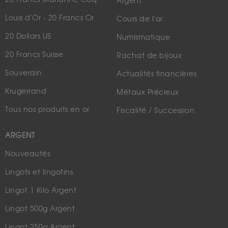
Argent
Louis d'Or - 20 Francs Or
Cours de l'or
20 Dollars US
Numismatique
20 Francs Suisse
Rachat de bijoux
Souverain
Actualités financières
Krugerrand
Métaux Précieux
Tous nos produits en or
Fiscalité / Succession
ARGENT
Nouveautés
Lingots et lingotins
Lingot 1 Kilo Argent
Lingot 500g Argent
Lingot 250g Argent