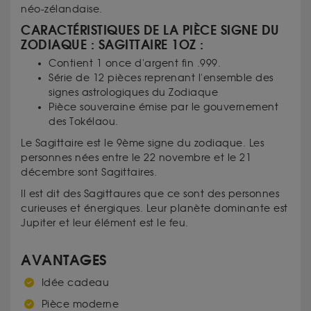
néo-zélandaise.
CARACTÉRISTIQUES DE LA PIÈCE SIGNE DU
ZODIAQUE : SAGITTAIRE 1OZ :
Contient 1 once d'argent fin .999.
Série de 12 pièces reprenant l'ensemble des
signes astrologiques du Zodiaque
Pièce souveraine émise par le gouvernement
des Tokélaou.
Le Sagittaire est le 9ème signe du zodiaque. Les
personnes nées entre le 22 novembre et le 21
décembre sont Sagittaires.
Il est dit des Sagittaures que ce sont des personnes
curieuses et énergiques. Leur planète dominante est
Jupiter et leur élément est le feu.
AVANTAGES
Idée cadeau
Pièce moderne