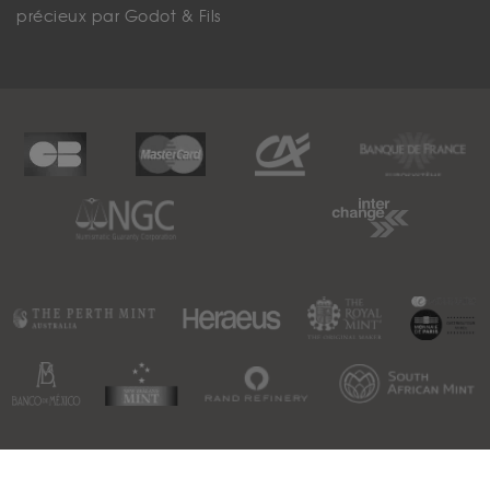
précieux par Godot & Fils