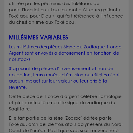
utilisée par les pêcheurs des Tokélaou, qui
porte l'inscription « Tokelau mot e Atua » signifiant «
Tokélaou pour Dieu », qui fait référence à l'influence
du christianisme aux Tokélaou.
MILLÉSIMES VARIABLES
Les millésimes des pièces Signe du Zodiaque 1 once
Argent sont envoyés aléatoirement en fonction de
nos stocks.
S’agissant de pièces d’investissement et non de
collection, leurs années d'émission ou effigies n’ont
aucun impact sur leur valeur ou leur prix à la
revente.
Cette pièce de 1 once d'argent célèbre l'astrologie
et plus particulièrement le signe du zodiaque du
Sagittaire.
Elle fait partie de la série "Zodiac" éditée par le
Tokelau, archipel de trois atolls polynésiens du Nord-
Ouest de l'océan Pacifique sud, sous souveraineté