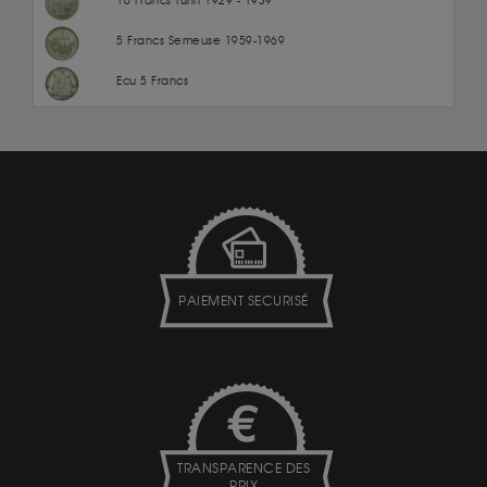
10 Francs Turin 1929 - 1939
5 Francs Semeuse 1959-1969
Ecu 5 Francs
PAIEMENT SECURISÉ
TRANSPARENCE DES
PRIX