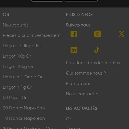
OR
PLUS D'INFOS
Nouveautés
Suivez-nous
Pièces d'or d'investissement
Lingots et lingotins
Lingot 1Kg Or
Parutions dans les médias
Lingot 100g Or
Qui sommes-nous ?
Lingotin 1 Once Or
Plan du site
Lingotin 1g Or
Nous contacter
50 Pesos Or
20 Francs Napoléon
LES ACTUALITÉS
10 Francs Napoléon
Or
20 Francs Marianne Coq