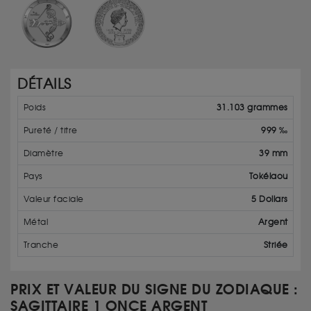
DÉTAILS
Poids
31.103 grammes
Pureté / titre
999 ‰
Diamètre
39 mm
Pays
Tokélaou
Valeur faciale
5 Dollars
Métal
Argent
Tranche
Striée
PRIX ET VALEUR DU SIGNE DU ZODIAQUE :
SAGITTAIRE 1 ONCE ARGENT