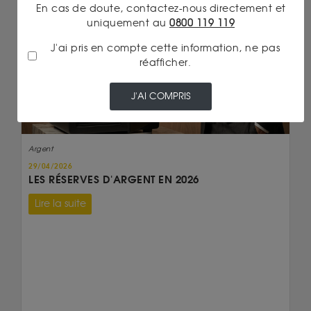
En cas de doute, contactez-nous directement et
uniquement au
0800 119 119
J'ai pris en compte cette information, ne pas
réafficher.
J'AI COMPRIS
Argent
29/04/2026
LES RÉSERVES D'ARGENT EN 2026
Lire la suite