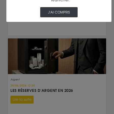
réafficher.
J'AI COMPRIS
Argent
29/04/2026 12:30
LES RÉSERVES D'ARGENT EN 2026
Lire la suite