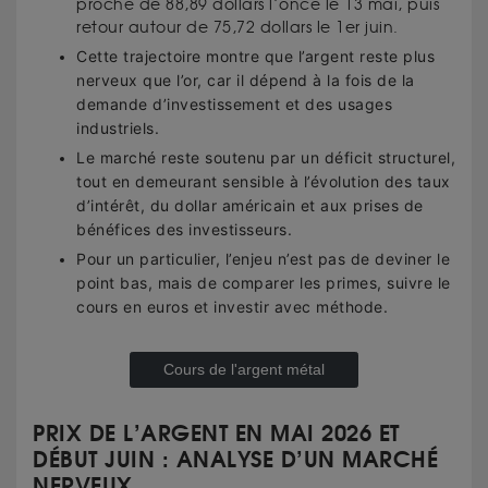
proche de 88,89 dollars l’once le 13 mai, puis
retour autour de 75,72 dollars le 1er juin.
Cette trajectoire montre que l’argent reste plus
nerveux que l’or, car il dépend à la fois de la
demande d’investissement et des usages
industriels.
Le marché reste soutenu par un déficit structurel,
tout en demeurant sensible à l’évolution des taux
d’intérêt, du dollar américain et aux prises de
bénéfices des investisseurs.
Pour un particulier, l’enjeu n’est pas de deviner le
point bas, mais de comparer les primes, suivre le
cours en euros et investir avec méthode.
Cours de l'argent métal
PRIX DE L’ARGENT EN MAI 2026 ET
DÉBUT JUIN : ANALYSE D’UN MARCHÉ
NERVEUX