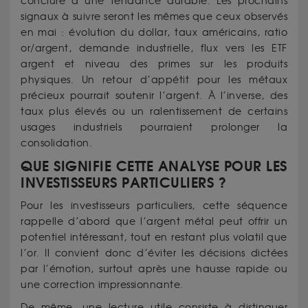
conclure à une tendance durable. Les prochains
signaux à suivre seront les mêmes que ceux observés
en mai : évolution du dollar, taux américains, ratio
or/argent, demande industrielle, flux vers les ETF
argent et niveau des primes sur les produits
physiques. Un retour d’appétit pour les métaux
précieux pourrait soutenir l’argent. À l’inverse, des
taux plus élevés ou un ralentissement de certains
usages industriels pourraient prolonger la
consolidation.
QUE SIGNIFIE CETTE ANALYSE POUR LES
INVESTISSEURS PARTICULIERS ?
Pour les investisseurs particuliers, cette séquence
rappelle d’abord que l’argent métal peut offrir un
potentiel intéressant, tout en restant plus volatil que
l’or. Il convient donc d’éviter les décisions dictées
par l’émotion, surtout après une hausse rapide ou
une correction impressionnante.
De même, une lecture utile consiste à distinguer