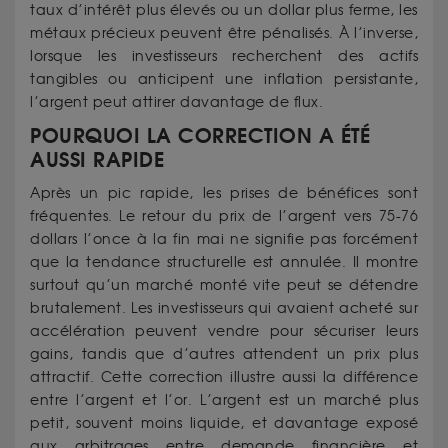
taux d’intérêt plus élevés ou un dollar plus ferme, les
métaux précieux peuvent être pénalisés. À l’inverse,
lorsque les investisseurs recherchent des actifs
tangibles ou anticipent une inflation persistante,
l’argent peut attirer davantage de flux.
POURQUOI LA CORRECTION A ÉTÉ
AUSSI RAPIDE
Après un pic rapide, les prises de bénéfices sont
fréquentes. Le retour du prix de l’argent vers 75-76
dollars l’once à la fin mai ne signifie pas forcément
que la tendance structurelle est annulée. Il montre
surtout qu’un marché monté vite peut se détendre
brutalement. Les investisseurs qui avaient acheté sur
accélération peuvent vendre pour sécuriser leurs
gains, tandis que d’autres attendent un prix plus
attractif. Cette correction illustre aussi la différence
entre l’argent et l’or. L’argent est un marché plus
petit, souvent moins liquide, et davantage exposé
aux arbitrages entre demande financière et