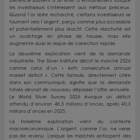
bénéficie souvent d’un effet d’entraînement lorsque
les investisseurs s’intéressent aux métaux précieux.
Quand l’or reste recherché, certains investisseurs se
tournent vers l’argent, perçu comme plus accessible
et potentiellement plus réactif. Cette réactivité est
un avantage en phase de hausse, mais elle
augmente aussi le risque de correction rapide.
La deuxième explication vient de la demande
industrielle. The Silver Institute décrit le marché 2026
comme celui d’un « sixth consecutive annual
market deficit ». Cette formule, directement citée
dans son communiqué, signifie que la demande
totale devrait de nouveau dépasser l’offre annuelle.
Le World Silver Survey 2026 évoque un déficit
attendu d’environ 46,3 millions d’onces, après 40,3
millions d’onces en 2025.
La troisième explication vient du contexte
macroéconomique. L’argent, comme l’or, ne verse
pas de revenu. Lorsque les marchés anticipent des