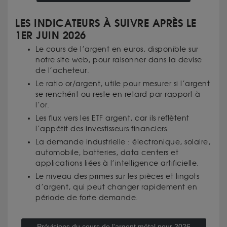
LES INDICATEURS À SUIVRE APRÈS LE
1ER JUIN 2026
Le cours de l’argent en euros, disponible sur
notre site web, pour raisonner dans la devise
de l’acheteur.
Le ratio or/argent, utile pour mesurer si l’argent
se renchérit ou reste en retard par rapport à
l’or.
Les flux vers les ETF argent, car ils reflètent
l’appétit des investisseurs financiers.
La demande industrielle : électronique, solaire,
automobile, batteries, data centers et
applications liées à l’intelligence artificielle.
Le niveau des primes sur les pièces et lingots
d’argent, qui peut changer rapidement en
période de forte demande.
Prévisions du cours de l'argent métal pour 2026