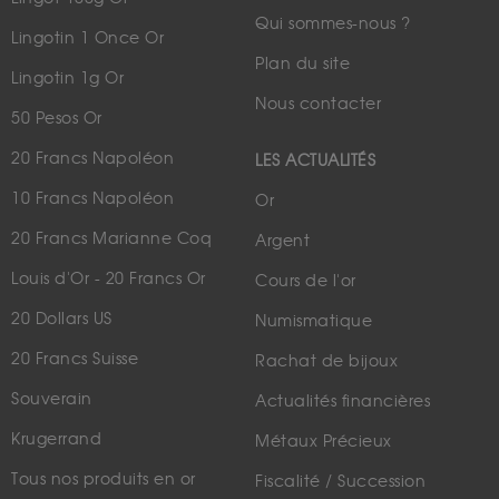
Qui sommes-nous ?
Lingotin 1 Once Or
Plan du site
Lingotin 1g Or
Nous contacter
50 Pesos Or
20 Francs Napoléon
LES ACTUALITÉS
10 Francs Napoléon
Or
20 Francs Marianne Coq
Argent
Louis d'Or - 20 Francs Or
Cours de l'or
20 Dollars US
Numismatique
20 Francs Suisse
Rachat de bijoux
Souverain
Actualités financières
Krugerrand
Métaux Précieux
Tous nos produits en or
Fiscalité / Succession