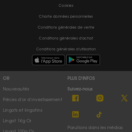
Cookies
Charte données personnelles
Conditions générales de vente
Conditions générales d'achat
Conditions générales d'utilisation
OR
PLUS D'INFOS
Nouveautés
Suivez-nous
Pièces d'or d'investissement
Lingots et lingotins
Lingot 1Kg Or
Parutions dans les médias
Lingot 100g Or