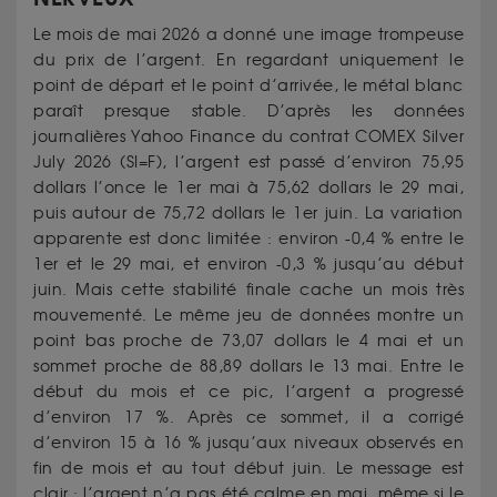
Le mois de mai 2026 a donné une image trompeuse
du prix de l’argent. En regardant uniquement le
point de départ et le point d’arrivée, le métal blanc
paraît presque stable. D’après les données
journalières Yahoo Finance du contrat COMEX Silver
July 2026 (SI=F), l’argent est passé d’environ 75,95
dollars l’once le 1er mai à 75,62 dollars le 29 mai,
puis autour de 75,72 dollars le 1er juin. La variation
apparente est donc limitée : environ -0,4 % entre le
1er et le 29 mai, et environ -0,3 % jusqu’au début
juin. Mais cette stabilité finale cache un mois très
mouvementé. Le même jeu de données montre un
point bas proche de 73,07 dollars le 4 mai et un
sommet proche de 88,89 dollars le 13 mai. Entre le
début du mois et ce pic, l’argent a progressé
d’environ 17 %. Après ce sommet, il a corrigé
d’environ 15 à 16 % jusqu’aux niveaux observés en
fin de mois et au tout début juin. Le message est
clair : l’argent n’a pas été calme en mai, même si le