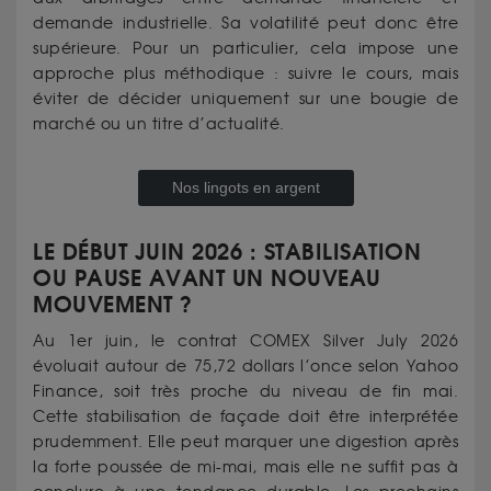
demande industrielle. Sa volatilité peut donc être
supérieure. Pour un particulier, cela impose une
approche plus méthodique : suivre le cours, mais
éviter de décider uniquement sur une bougie de
marché ou un titre d’actualité.
Nos lingots en argent
LE DÉBUT JUIN 2026 : STABILISATION
OU PAUSE AVANT UN NOUVEAU
MOUVEMENT ?
Au 1er juin, le contrat COMEX Silver July 2026
évoluait autour de 75,72 dollars l’once selon Yahoo
Finance, soit très proche du niveau de fin mai.
Cette stabilisation de façade doit être interprétée
prudemment. Elle peut marquer une digestion après
la forte poussée de mi-mai, mais elle ne suffit pas à