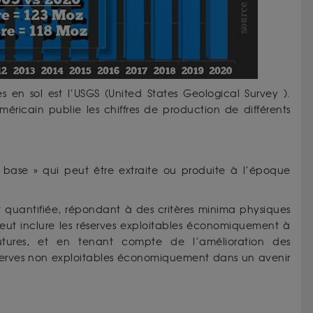
es en sol est l’USGS (United States Geological Survey ).
icain publie les chiffres de production de différents
 base » qui peut être extraite ou produite à l’époque
t quantifiée, répondant à des critères minima physiques
 peut inclure les réserves exploitables économiquement à
futures, et en tenant compte de l’amélioration des
s réserves non exploitables économiquement dans un avenir