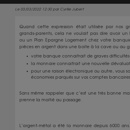
Le 03/03/2022 12:30 par Cyrille Jubert
Quand cette expression était utilisée par nos gr
grands-parents, cela ne voulait pas dire avoir un
ou un Plan Epargne Logement chez votre banquier ;
pièces en argent dans une boite à la cave ou au gr
votre banque connaitrait de graves difficultés
la monnaie connaitrait une nouvelle dévalua
pour une raison électronique ou autre, vous so
économies parqués sur vos comptes bancaire
Sans même rappeler que c’est une très bonne mani
prenne la moitié au passage.
L’argent-métal a été la monnaie depuis 6000 an