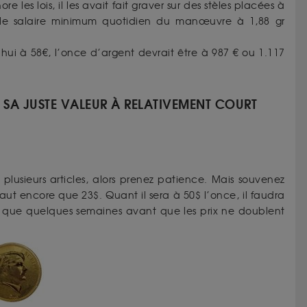
e les lois, il les avait fait graver sur des stèles placées à
it le salaire minimum quotidien du manœuvre à 1,88 gr
hui à 58€, l’once d’argent devrait être à 987 € ou 1.117
À SA JUSTE VALEUR À RELATIVEMENT COURT
 plusieurs articles, alors prenez patience. Mais souvenez
 vaut encore que 23$. Quant il sera à 50$ l’once, il faudra
 que quelques semaines avant que les prix ne doublent