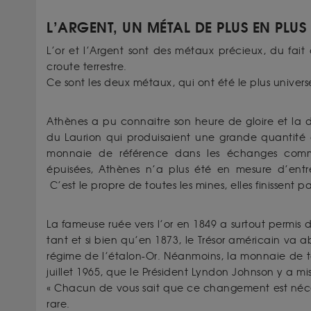
L’ARGENT, UN MÉTAL DE PLUS EN PLUS
L’or et l’Argent sont des métaux précieux, du fait
croute terrestre.
Ce sont les deux métaux, qui ont été le plus univer
Athènes a pu connaitre son heure de gloire et la
du Laurion qui produisaient une grande quantité
monnaie de référence dans les échanges comme
épuisées, Athènes n’a plus été en mesure d’entr
C’est le propre de toutes les mines, elles finissent pa
La fameuse ruée vers l’or en 1849 a surtout permis 
tant et si bien qu’en 1873, le Trésor américain va 
régime de l’étalon-Or. Néanmoins, la monnaie de tou
juillet 1965, que le Président Lyndon Johnson y a mis
« Chacun de vous sait que ce changement est nécess
rare.