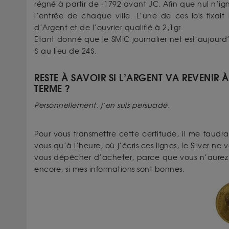
régné à partir de -1792 avant JC. Afin que nul n’ignor
l’entrée de chaque ville. L’une de ces lois fixa
d’Argent et de l’ouvrier qualifié à 2,1gr.
Etant donné que le SMIC journalier net est aujourd’
$ au lieu de 24$.
RESTE À SAVOIR SI L’ARGENT VA REVENIR 
TERME ?
Personnellement, j’en suis persuadé.
Pour vous transmettre cette certitude, il me faudra
vous qu’à l’heure, où j’écris ces lignes, le Silver ne
vous dépêcher d’acheter, parce que vous n’aurez
encore, si mes informations sont bonnes.