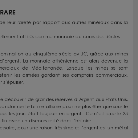
 RARE
 de leur rareté par rapport aux autres minéraux dans la
sellement utilisés comme monnaie au cours des siècles.
 domination au cinquième siècle av JC, grâce aux mines
 d’argent. La monnaie athénienne est alors devenue la
rciaux de Méditerranée. Lorsque les mines se sont
etenir les armées gardant ses comptoirs commerciaux.
r s’épuiser.
de découvrir de grandes réserves d’Argent aux Etats Unis,
abandonner le bi-metallisme pour ne plus être que sous le
s les jours était toujours en argent. Ce n’est que le 23
 fin avec un discours resté dans l’histoire.
aire, pour une raison très simple: l’argent est un métal