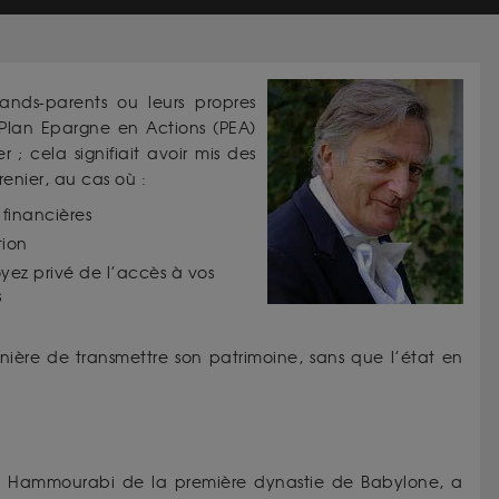
ands-parents ou leurs propres
 Plan Epargne en Actions (PEA)
 cela signifiait avoir mis des
enier, au cas où :
 financières
tion
yez privé de l’accès à vos
s
ère de transmettre son patrimoine, sans que l’état en
s. Hammourabi de la première dynastie de Babylone, a