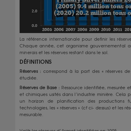
La référence internationale pour definir les réserv
Chaque année, cet organisme gouvernemental amér
minerais et les réserves restant dans le sol.
DÉFINITIONS
Réserves :
correspond à la part des « réserves de
étudiée.
Réserves de Base :
Ressource identifiée, mesurée e
et chimiques usités dans l’industrie minière. Cela
un horizon de planification des productions 
technologies, les « réserves » (cf ci- dessus) et le
mesurable.