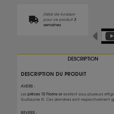
Délai de livraison
pour ce produit
3
semaines
.
Previous
DESCRIPTION
DESCRIPTION DU PRODUIT
AVERS :
Les
pièces 10 Florins or
existent sous plusieurs effig
Guillaume III. Ces dernières sont respectivement gr
REVERS :