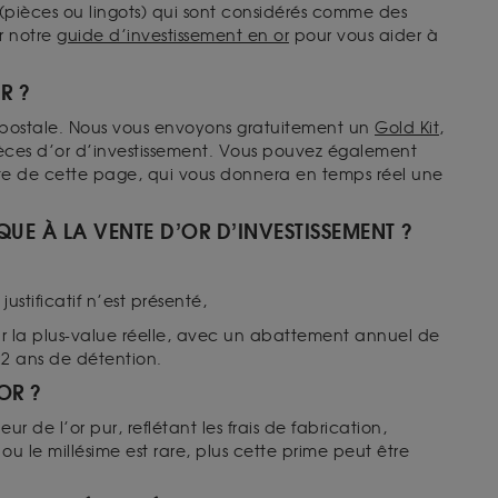
pièces ou lingots) qui sont considérés comme des
r notre
guide d’investissement en or
pour vous aider à
R ?
ie postale. Nous vous envoyons gratuitement un
Gold Kit
,
èces d’or d’investissement. Vous pouvez également
te de cette page, qui vous donnera en temps réel une
IQUE À LA VENTE D’OR D’INVESTISSEMENT ?
justificatif n’est présenté,
sur la plus-value réelle, avec un abattement annuel de
 22 ans de détention.
’OR ?
r de l’or pur, reflétant les frais de fabrication,
ou le millésime est rare, plus cette prime peut être