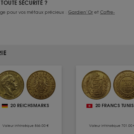
TOUTE SÉCURITÉ ?
age pour vos métaux précieux :
Gardien’Or
et
Coffre-
IE
20 REICHSMARKS
20 FRANCS TUNIS
Valeur intrinsèque 866.00 €
Valeur intrinsèque 701.00 