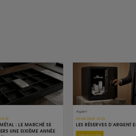
Argent
18:30
29/04/2026 12:30
MÉTAL : LE MARCHÉ SE
LES RÉSERVES D'ARGENT E
VERS UNE SIXIÈME ANNÉE
Lire la suite