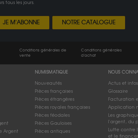
 tous les jours.
JE M'ABONNE
NOTRE CATALOGUE
Conditions générales de
Conditions générales
vente
d'achat
NUMISMATIQUE
NOUS CONNA
Nouveautés
Actus et info
Pièces françaises
Glossaire
Pièces étrangères
Facturation 
Pièces royales françaises
Application 
Pièces féodales
Les graphique
l'argent, du 
gent
Pièces Gauloises
Lutte contre
e Argent
Pièces antiques
et le finance