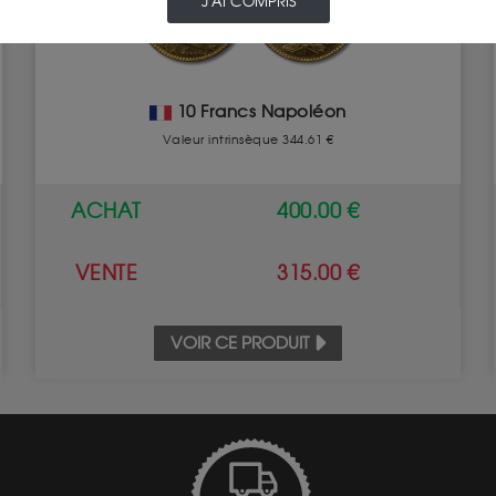
J'AI COMPRIS
10 Francs Napoléon
Valeur intrinsèque 344.61 €
ACHAT
400.00 €
VENTE
315.00 €
VOIR CE PRODUIT