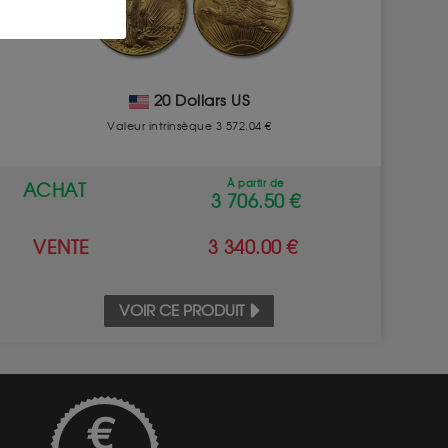
20 Dollars US
Valeur intrinsèque 3 572.04 €
À partir de
ACHAT
3 706.50 €
VENTE
3 340.00 €
VOIR CE PRODUIT