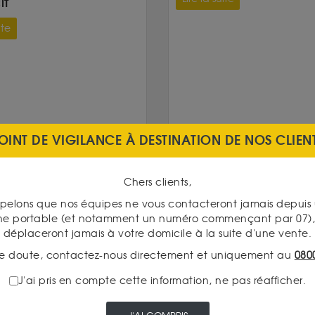
IT
ite
OINT DE VIGILANCE À DESTINATION DE NOS CLIEN
Chers clients,
pelons que nos équipes ne vous contacteront jamais depui
ne portable (et notamment un numéro commençant par 07), 
déplaceront jamais à votre domicile à la suite d'une vente.
e doute, contactez-nous directement et uniquement au
080
J'ai pris en compte cette information, ne pas réafficher.