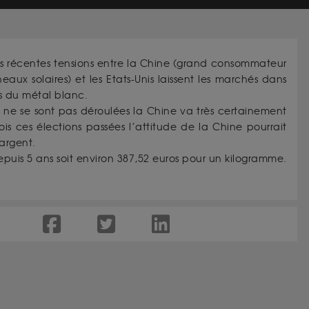
, les récentes tensions entre la Chine (grand consommateur
ux solaires) et les Etats-Unis laissent les marchés dans
rs du métal blanc.
 ne se sont pas déroulées la Chine va très certainement
is ces élections passées l’attitude de la Chine pourrait
’argent.
uis 5 ans soit environ 387,52 euros pour un kilogramme.