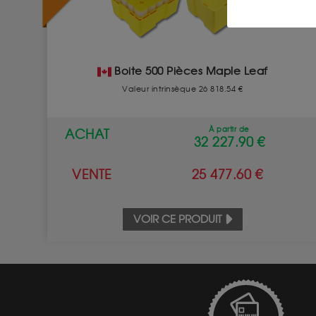
Boite 500 Pièces Maple Leaf
Valeur intrinsèque 26 818.54 €
À partir de
ACHAT
32 227.90 €
VENTE
25 477.60 €
VOIR CE PRODUIT