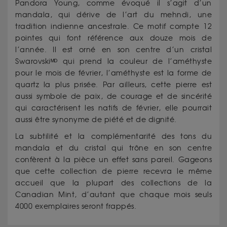
Pandora Young, comme évoqué il s’agit d’un
mandala, qui dérive de l’art du mehndi, une
tradition indienne ancestrale. Ce motif compte 12
pointes qui font référence aux douze mois de
l’année. Il est orné en son centre d’un cristal
Swarovski
ᴹᴰ
qui prend la couleur de l’améthyste
pour le mois de février, l’améthyste est la forme de
quartz la plus prisée. Par ailleurs, cette pierre est
aussi symbole de paix, de courage et de sincérité
qui caractérisent les natifs de février, elle pourrait
aussi être synonyme de piété et de dignité.
La subtilité et la complémentarité des tons du
mandala et du cristal qui trône en son centre
confèrent à la pièce un effet sans pareil. Gageons
que cette collection de pierre recevra le même
accueil que la plupart des collections de la
Canadian Mint, d’autant que chaque mois seuls
4000 exemplaires seront frappés.