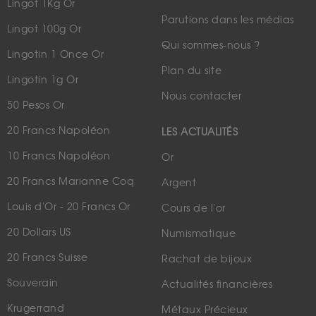
Lingot 1Kg Or
Parutions dans les médias
Lingot 100g Or
Qui sommes-nous ?
Lingotin 1 Once Or
Plan du site
Lingotin 1g Or
Nous contacter
50 Pesos Or
20 Francs Napoléon
LES ACTUALITÉS
10 Francs Napoléon
Or
20 Francs Marianne Coq
Argent
Louis d'Or - 20 Francs Or
Cours de l'or
20 Dollars US
Numismatique
20 Francs Suisse
Rachat de bijoux
Souverain
Actualités financières
Krugerrand
Métaux Précieux