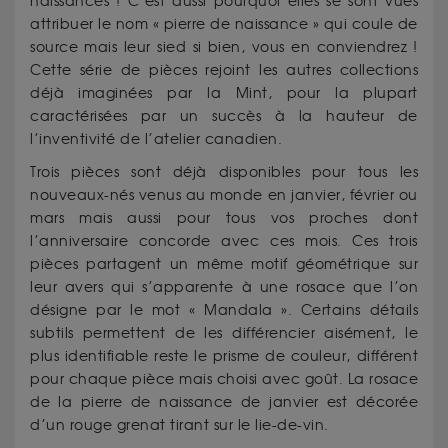
naissances ! C’est aussi pourquoi elles se sont vues
attribuer le nom « pierre de naissance » qui coule de
source mais leur sied si bien, vous en conviendrez !
Cette série de pièces rejoint les autres collections
déjà imaginées par la Mint, pour la plupart
caractérisées par un succès à la hauteur de
l’inventivité de l’atelier canadien.
Trois pièces sont déjà disponibles pour tous les
nouveaux-nés venus au monde en janvier, février ou
mars mais aussi pour tous vos proches dont
l’anniversaire concorde avec ces mois. Ces trois
pièces partagent un même motif géométrique sur
leur avers qui s’apparente à une rosace que l’on
désigne par le mot « Mandala ». Certains détails
subtils permettent de les différencier aisément, le
plus identifiable reste le prisme de couleur, différent
pour chaque pièce mais choisi avec goût. La rosace
de la pierre de naissance de janvier est décorée
d’un rouge grenat tirant sur le lie-de-vin.