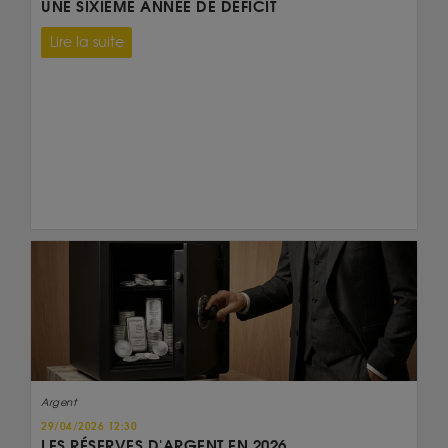
UNE SIXIÈME ANNÉE DE DÉFICIT
Lire la suite
Argent
29/04/2026 12:30
LES RÉSERVES D'ARGENT EN 2026