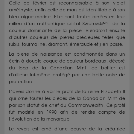
Celle de février est reconnaissable à son violet
améthyste, enfin celle de mars est identifiable à son
bleu aigue-marine. Elles sont toutes ornées en leur
milieu d’un authentique cristal Swarovski
ᴹᴰ
de la
couleur dominante de la pièce. Viendront ensuite
d’autres couleurs de pierres précieuses telles que
rubis, tourmaline, diamant, émeraude et j’en passe.
La pierre de naissance est conditionnée dans un
écrin à double coque de couleur bordeaux, décoré
du logo de la Canadian Mint, ce boitier est
d'ailleurs lui-même protégé par une boite noire de
protection.
L’avers donne à voir le profil de la reine Elizabeth II
qui orne toutes les pièces de la Canadian Mint de
par son statut de chef du Commonwealth. Ce profil
fut modifié en 1990 afin de rendre compte de
l’évolution de la monarque.
Le revers est orné d’une oeuvre de la créatrice