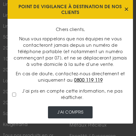
Parutions dans les médias
Lingot 100g Or
POINT DE VIGILANCE À DESTINATION DE NOS
Qui sommes-nous ?
CLIENTS
Lingotin 1 Once Or
Plan du site
Lingotin 1g Or
Chers clients,
Nous contacter
50 Pesos Or
Nous vous rappelons que nos équipes ne vous
contacteront jamais depuis un numéro de
20 Francs Napoléon
LES ACTUALITÉS
téléphone portable (et notamment un numéro
commençant par 07), et ne se déplaceront jamais
10 Francs Napoléon
Or
à votre domicile à la suite d'une vente.
20 Francs Marianne Coq
Argent
En cas de doute, contactez-nous directement et
uniquement au
0800 119 119
Louis d'Or - 20 Francs Or
Cours de l'or
J'ai pris en compte cette information, ne pas
20 Dollars US
Numismatique
réafficher.
20 Francs Suisse
Rachat de bijoux
J'AI COMPRIS
Souverain
Actualités financières
Krugerrand
Métaux Précieux
Tous nos produits en or