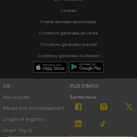
Cookies
Charte données personnelles
Conditions générales de vente
Conditions générales d'achat
Conditions générales d'utilisation
OR
PLUS D'INFOS
Nouveautés
Suivez-nous
Pièces d'or d'investissement
Lingots et lingotins
Lingot 1Kg Or