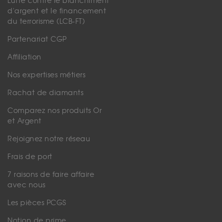
Lutte contre le blanchiment
d'argent et le financement
du terrorisme (LCB-FT)
Partenariat CGP
Affiliation
Nos expertises métiers
Rachat de diamants
Comparez nos produits Or
et Argent
Rejoignez notre réseau
Frais de port
7 raisons de faire affaire
avec nous
Les pièces PCGS
Notion de prime