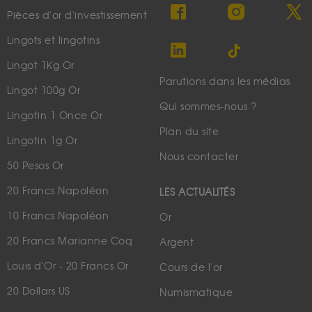
Pièces d'or d'investissement
Lingots et lingotins
Lingot 1Kg Or
Parutions dans les médias
Lingot 100g Or
Qui sommes-nous ?
Lingotin 1 Once Or
Plan du site
Lingotin 1g Or
Nous contacter
50 Pesos Or
20 Francs Napoléon
LES ACTUALITÉS
10 Francs Napoléon
Or
20 Francs Marianne Coq
Argent
Louis d'Or - 20 Francs Or
Cours de l'or
20 Dollars US
Numismatique