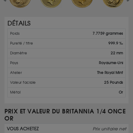
DÉTAILS
Poids
7.7759 grammes
Pureté / titre
999.9 ‰
Diamètre
22 mm
Pays
Royaume-Uni
Atelier
The Royal Mint
Valeur faciale
25 Pounds
Métal
Or
PRIX ET VALEUR DU BRITANNIA 1/4 ONCE
OR
VOUS ACHETEZ
Prix unitaire net