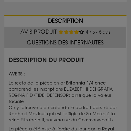
DESCRIPTION
AVIS PRODUIT
4
/ 5 •
5
avis
QUESTIONS DES INTERNAUTES
DESCRIPTION DU PRODUIT
AVERS :
Le recto de la pièce en or
Britannia 1/4 once
comprend les inscriptions ELIZABETH II DEI GRATIA
REGINA F D (FIDEI DEFENSOR) ainsi que la valeur
faciale.
On y retrouve bien entendu le portrait dessiné par
Raphael Maklouf qui est l'effigie de Sa Majesté la
reine Elizabeth II, souveraine du Commonwealth.
La pièce a été mise à l'ordre du jour par
la Royal