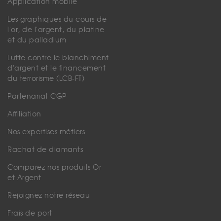
Application mobile
Les graphiques du cours de
l'or, de l'argent, du platine
et du palladium
Lutte contre le blanchiment
d'argent et le financement
du terrorisme (LCB-FT)
Partenariat CGP
Affiliation
Nos expertises métiers
Rachat de diamants
Comparez nos produits Or
et Argent
Rejoignez notre réseau
Frais de port