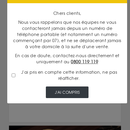
Chers clients,
Nous vous rappelons que nos équipes ne vous
contacteront jamais depuis un numéro de
téléphone portable (et notamment un numéro
Or
commençant par 07), et ne se déplaceront jamais
à votre domicile à la suite d'une vente.
10/06/2026
OR PHYSIQUE OU IMMOBILIER : QUELLE
En cas de doute, contactez-nous directement et
DIVERSIFICATION ?
uniquement au
0800 119 119
Lire la suite
J'ai pris en compte cette information, ne pas
réafficher.
J'AI COMPRIS