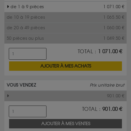
de 1 à 9 pièces
1 071.00
€
de 10 à 19 pièces
1 065.50
€
de 20 à 49 pièces
1 060.00
€
50 pièces ou plus
1 049.50
€
TOTAL :
1 071.00
€
AJOUTER À MES ACHATS
VOUS VENDEZ
Prix unitaire brut
901.00
€
TOTAL :
901.00
€
AJOUTER À MES VENTES