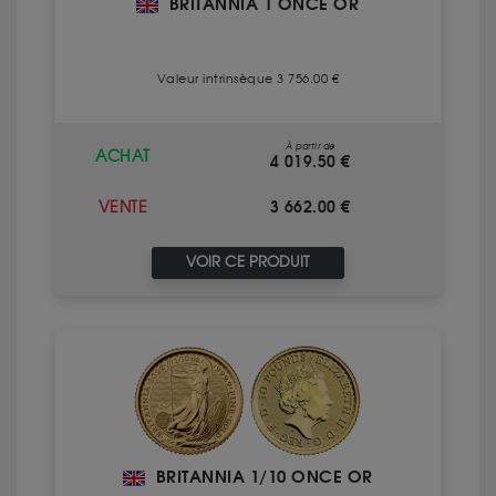
BRITANNIA 1 ONCE OR
Valeur intrinsèque 3 756.00 €
À partir de
ACHAT
4 019.50 €
3 662.00 €
VENTE
VOIR CE PRODUIT
BRITANNIA 1/10 ONCE OR