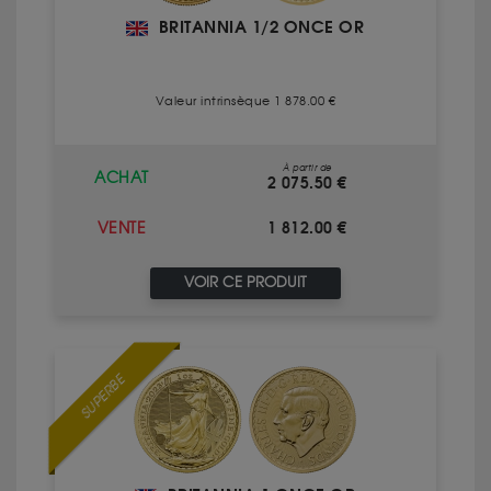
BRITANNIA 1/2 ONCE OR
Valeur intrinsèque 1 878.00 €
À partir de
ACHAT
2 075.50 €
1 812.00 €
VENTE
VOIR CE PRODUIT
SUPERBE