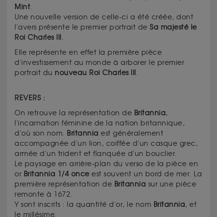
Mint
.
Une nouvelle version de celle-ci a été créée, dont
l'avers présente le premier portrait de
Sa majesté le
Roi Charles III
.
Elle représente en effet la première pièce
d'investissement au monde à arborer le premier
portrait du
nouveau Roi Charles III
.
REVERS :
On retrouve la représentation de
Britannia
,
l'incarnation féminine de la nation britannique,
d'où son nom.
Britannia
est généralement
accompagnée d'un lion, coiffée d'un casque grec,
armée d'un trident et flanquée d'un bouclier.
Le paysage en arrière-plan du verso de la pièce en
or
Britannia 1/4 once
est souvent un bord de mer. La
première représentation de
Britannia
sur une pièce
remonte à 1672.
Y sont inscrits : la quantité d'or, le nom
Britannia
, et
le millésime.