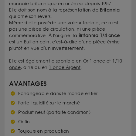
monnaie britannique en or émise depuis 1987.
Elle doit son nom à la représentation de
Britannia
qui orne son revers.
Même si elle possède une valeur faciale, ce n'est
pas une pièce de circulation, ni une pièce
commémorative. À l'origine, la
Britannia 1/4 once
est un Bullion coin, c'est-à-dire d'une pièce émise
plutôt en vue d'un investissement.
Elle est également disponible en
Or 1 once
et
1/10
once
, ainsi qu'en
1 once Argent
.
AVANTAGES
Echangeable dans le monde entier
Forte liquidité sur le marché
Produit neuf (parfaite condition)
Or fin
Toujours en production