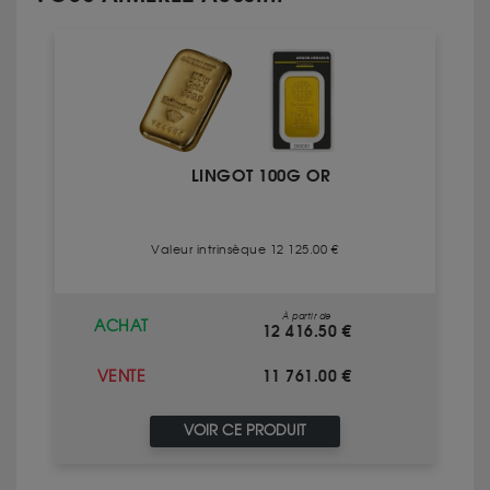
LINGOT 100G OR
Valeur intrinsèque 12 125.00 €
À partir de
ACHAT
12 416.50 €
11 761.00 €
VENTE
VOIR CE PRODUIT