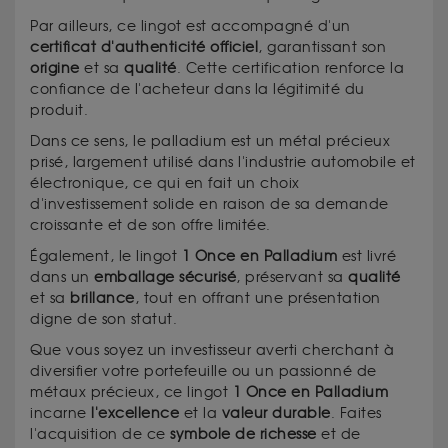
Par ailleurs, ce lingot est accompagné d'un
certificat d'authenticité officiel
, garantissant son
origine
et sa
qualité
. Cette certification renforce la
confiance de l'acheteur dans la légitimité du
produit.
Dans ce sens, le palladium est un métal précieux
prisé, largement utilisé dans l'industrie automobile et
électronique, ce qui en fait un choix
d'investissement solide en raison de sa demande
croissante et de son offre limitée.
Également, le lingot
1 Once en Palladium
est livré
dans un
emballage
sécurisé
, préservant sa
qualité
et sa
brillance
, tout en offrant une présentation
digne de son statut.
Que vous soyez un investisseur averti cherchant à
diversifier votre portefeuille ou un passionné de
métaux précieux, ce lingot
1 Once en Palladium
incarne
l'excellence
et la
valeur
durable
. Faites
l'acquisition de ce
symbole
de
richesse
et de