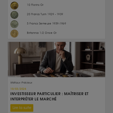
10 Florins Or
20 Francs Turin 1929 - 1939
5 Francs Semeuse 1959-1969
Britannia 1/2 Once Or
Métaux Précieux
10/03/2026
INVESTISSEUR PARTICULIER : MAÎTRISER ET
INTERPRÉTER LE MARCHÉ
Lire la suite