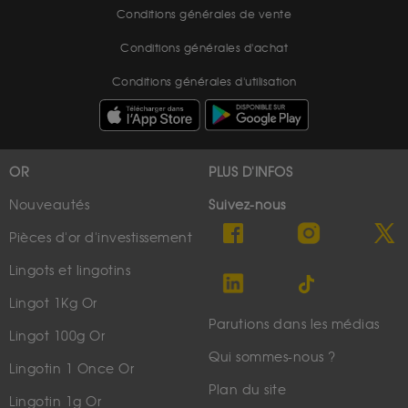
Conditions générales de vente
Conditions générales d'achat
Conditions générales d'utilisation
OR
PLUS D'INFOS
Nouveautés
Suivez-nous
Pièces d'or d'investissement
Lingots et lingotins
Lingot 1Kg Or
Parutions dans les médias
Lingot 100g Or
Qui sommes-nous ?
Lingotin 1 Once Or
Plan du site
Lingotin 1g Or