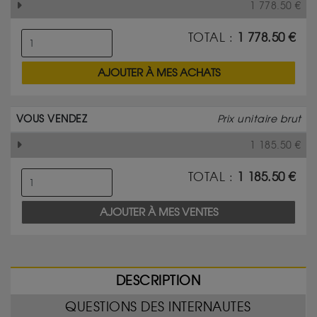
1 778.50
€
TOTAL :
1 778.50
€
AJOUTER À MES ACHATS
VOUS VENDEZ
Prix unitaire brut
1 185.50
€
TOTAL :
1 185.50
€
AJOUTER À MES VENTES
DESCRIPTION
QUESTIONS DES INTERNAUTES