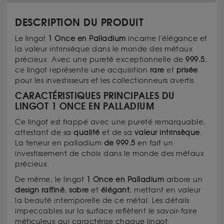
DESCRIPTION DU PRODUIT
Le lingot
1 Once en Palladium
incarne l'élégance et
la valeur intrinsèque dans le monde des métaux
précieux. Avec une pureté exceptionnelle de
999.5
,
ce lingot représente une acquisition
rare
et
prisée
pour les investisseurs et les collectionneurs avertis.
CARACTÉRISTIQUES PRINCIPALES DU
LINGOT 1 ONCE EN PALLADIUM
Ce lingot est frappé avec une pureté remarquable,
attestant de sa
qualité
et de sa
valeur
intrinsèque
.
La teneur en palladium
de 999.5
en fait un
investissement de choix dans le monde des métaux
précieux.
De même, le lingot
1 Once en Palladium
arbore un
design
raffiné
,
sobre
et
élégant
, mettant en valeur
la beauté intemporelle de ce métal. Les détails
impeccables sur la surface reflètent le savoir-faire
méticuleux qui caractérise chaque lingot.