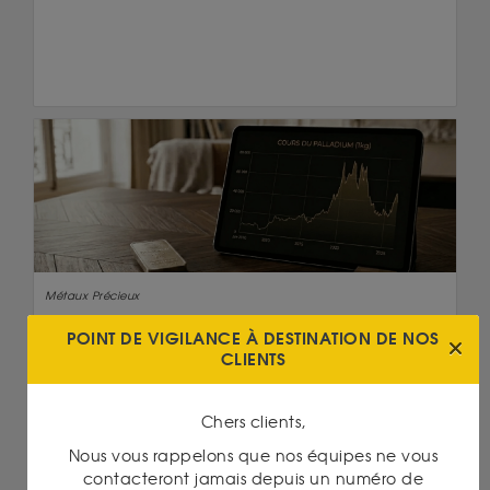
Métaux Précieux
12/05/2026
POINT DE VIGILANCE À DESTINATION DE NOS
COMMENT BIEN INVESTIR DANS LE PALLADIUM
CLIENTS
EN 2026 ?
Lire la suite
Chers clients,
Nous vous rappelons que nos équipes ne vous
contacteront jamais depuis un numéro de