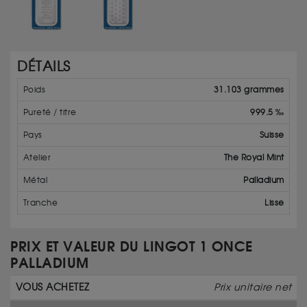
DÉTAILS
Poids
31.103 grammes
Pureté / titre
999.5 ‰
Pays
Suisse
Atelier
The Royal Mint
Métal
Palladium
Tranche
Lisse
PRIX ET VALEUR DU LINGOT 1 ONCE
PALLADIUM
VOUS ACHETEZ
Prix unitaire net