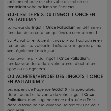
raffinement pour enrichir votre collection ou
consolider
votre patrimoine financier.
QUEL EST LE PRIX DU LINGOT 1 ONCE EN
PALLADIUM ?
La valeur du
lingot 1 Once Palladium
est définie en
fonction de sa cotation qui évolue constamment.
Sur
Achat-Or-et-Argent.fr
, nos prix sont actualisés en
temps réel : sa valeur intrinsèque ainsi que sa prime
sont également mis à jour.
Pour avoir le prix du
lingot 1 Once Palladium
,
rendez-vous donc dans votre panier d'achat en
ligne ou en agences.
OÙ ACHETER/VENDRE DES LINGOTS 1 ONCE
EN PALLADIUM ?
Les experts de l’agence
Godot & Fils
, spécialisés
dans l’achat et la vente de votre lingot
1 Once
Palladium
, dont l'agence mère est située à Paris
dans la fameuse rue Vivienne, seront ravis de vous
accueillir.