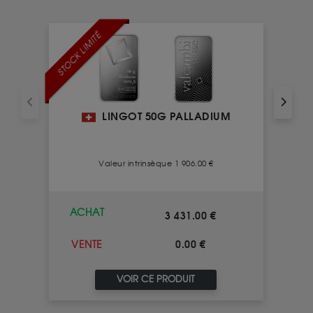
STOCK LIMITÉ
LINGOT 50G PALLADIUM
Valeur intrinsèque 1 906.00 €
ACHAT
3 431.00 €
0.00 €
VENTE
VOIR CE PRODUIT