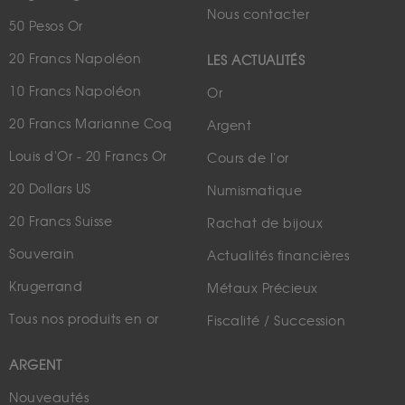
Nous contacter
50 Pesos Or
20 Francs Napoléon
LES ACTUALITÉS
10 Francs Napoléon
Or
20 Francs Marianne Coq
Argent
Louis d'Or - 20 Francs Or
Cours de l'or
20 Dollars US
Numismatique
20 Francs Suisse
Rachat de bijoux
Souverain
Actualités financières
Krugerrand
Métaux Précieux
Tous nos produits en or
Fiscalité / Succession
ARGENT
Nouveautés