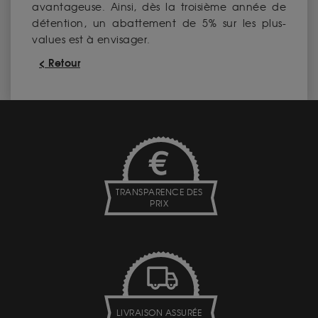
avantageuse. Ainsi, dès la troisième année de
détention, un abattement de 5% sur les plus-
values est à envisager.
< Retour
TRANSPARENCE DES
PRIX
LIVRAISON ASSURÉE