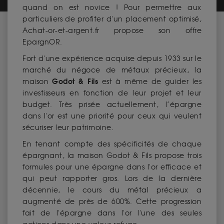
quand on est novice ! Pour permettre aux
particuliers de profiter d'un placement optimisé,
Achat-or-et-argent.fr propose son offre
EpargnOR.
Fort d'une expérience acquise depuis 1933 sur le
marché du négoce de métaux précieux, la
Godot & Fils
maison
est à même de guider les
investisseurs en fonction de leur projet et leur
budget. Très prisée actuellement, l’épargne
dans l'or est une priorité pour ceux qui veulent
sécuriser leur patrimoine.
En tenant compte des spécificités de chaque
épargnant, la maison Godot & Fils propose trois
formules pour une épargne dans l'or efficace et
qui peut rapporter gros. Lors de la dernière
décennie, le cours du métal précieux a
augmenté de près de 600%. Cette progression
fait de l'épargne dans l'or l'une des seules