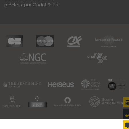
précieux par Godot & Fils