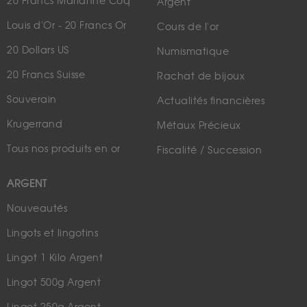
20 Francs Marianne Coq
Argent
Louis d'Or - 20 Francs Or
Cours de l'or
20 Dollars US
Numismatique
20 Francs Suisse
Rachat de bijoux
Souverain
Actualités financières
Krugerrand
Métaux Précieux
Tous nos produits en or
Fiscalité / Succession
ARGENT
Nouveautés
Lingots et lingotins
Lingot 1 Kilo Argent
Lingot 500g Argent