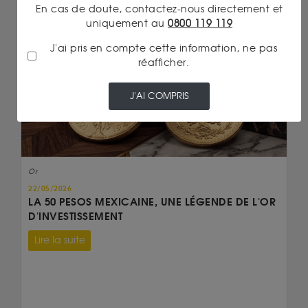
En cas de doute, contactez-nous directement et
uniquement au
0800 119 119
J'ai pris en compte cette information, ne pas
réafficher.
J'AI COMPRIS
Or
22/05/2026
LA 50 PESOS MEXICAINE, UNE LÉGENDE DE L'OR
D'INVESTISSEMENT
Lire la suite