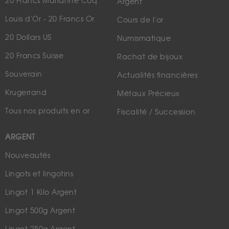
20 Francs Marianne Coq
Argent
Louis d'Or - 20 Francs Or
Cours de l'or
20 Dollars US
Numismatique
20 Francs Suisse
Rachat de bijoux
Souverain
Actualités financières
Krugerrand
Métaux Précieux
Tous nos produits en or
Fiscalité / Succession
ARGENT
Nouveautés
Lingots et lingotins
Lingot 1 Kilo Argent
Lingot 500g Argent