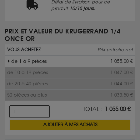
Délai de livraison pour ce
produit
10/15 jours
.
PRIX ET VALEUR DU KRUGERRAND 1/4
ONCE OR
VOUS ACHETEZ
Prix unitaire net
de 1 à 9 pièces
1 055.00
€
de 10 à 19 pièces
1 047.00
€
de 20 à 49 pièces
1 044.00
€
50 pièces ou plus
1 033.50
€
TOTAL :
1 055.00
€
AJOUTER À MES ACHATS