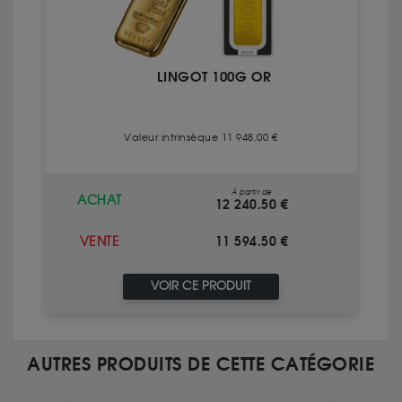
LINGOT 100G OR
Valeur intrinsèque 11 948.00 €
À partir de
ACHAT
12 240.50 €
11 594.50 €
VENTE
VOIR CE PRODUIT
AUTRES PRODUITS DE CETTE CATÉGORIE