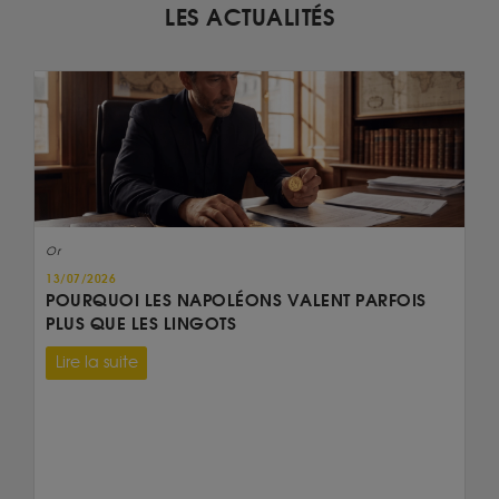
LES ACTUALITÉS
Or
13/07/2026
POURQUOI LES NAPOLÉONS VALENT PARFOIS
PLUS QUE LES LINGOTS
Lire la suite