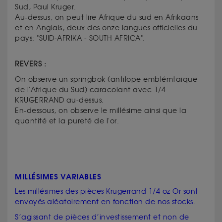
Sud, Paul Kruger.
Au-dessus, on peut lire Afrique du sud en Afrikaans
et en Anglais, deux des onze langues officielles du
pays: "SUID-AFRIKA - SOUTH AFRICA".
REVERS :
On observe un springbok (antilope emblémtaique
de l'Afrique du Sud) caracolant avec 1/4
KRUGERRAND au-dessus.
En-dessous, on observe le millésime ainsi que la
quantité et la pureté de l'or.
MILLÉSIMES VARIABLES
Les millésimes des pièces Krugerrand 1/4 oz Or sont
envoyés aléatoirement en fonction de nos stocks.
S’agissant de pièces d’investissement et non de