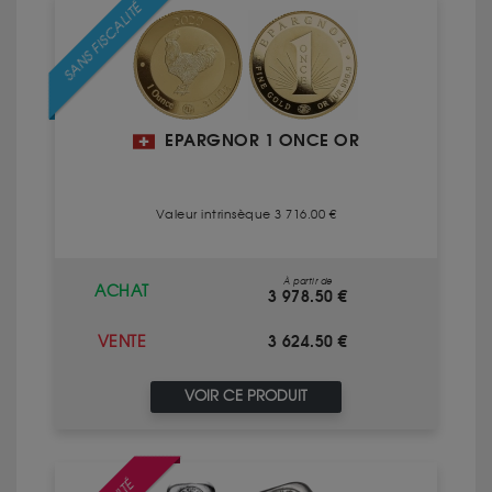
SANS FISCALITÉ
EPARGNOR 1 ONCE OR
Valeur intrinsèque 3 716.00 €
À partir de
ACHAT
3 978.50 €
3 624.50 €
VENTE
VOIR CE PRODUIT