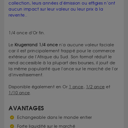
collection, leurs années d'émission ou effigies n’ont
aucun impact sur leur valeur ou leur prix à la
revente..
1/4 once d'Or fin.
Le
Krugerrand 1/4 once
n'a aucune valeur faciale
car il est principalement frappé pour le commerce
extérieur de l'Afrique du Sud. Son format réduit le
rend accessible à la plupart des bourses, il jouit de
la même popularité que l'once sur le marché de l'or
d'investissement.
Disponible également en Or
1 once
,
1/2 once
et
1/10 once
.
AVANTAGES
Echangeable dans le monde entier
Forte liquidité sur le marché