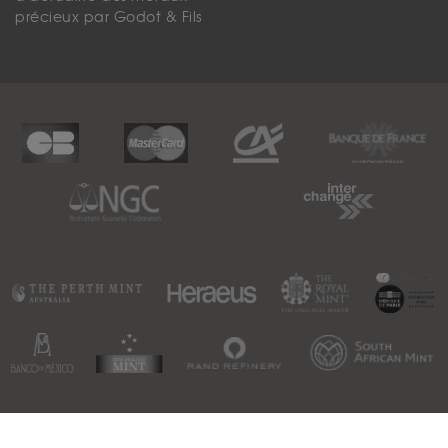
précieux par Godot & Fils