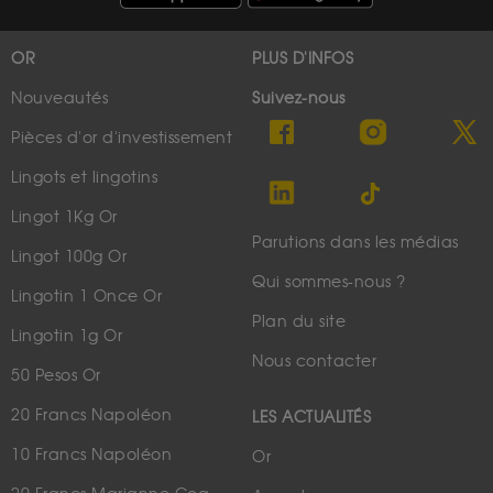
OR
PLUS D'INFOS
Nouveautés
Suivez-nous
Pièces d'or d'investissement
Lingots et lingotins
Lingot 1Kg Or
Parutions dans les médias
Lingot 100g Or
Qui sommes-nous ?
Lingotin 1 Once Or
Plan du site
Lingotin 1g Or
Nous contacter
50 Pesos Or
20 Francs Napoléon
LES ACTUALITÉS
10 Francs Napoléon
Or