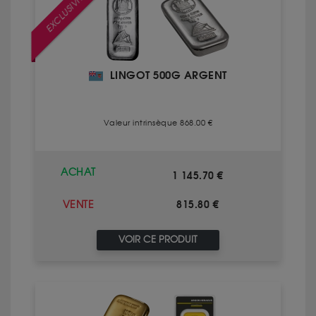
EXCLUSIVITÉ
LINGOT 500G ARGENT
Valeur intrinsèque 868.00 €
ACHAT
1 145.70 €
815.80 €
VENTE
VOIR CE PRODUIT