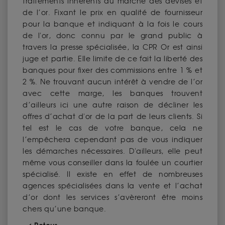
traitements inhérents au marché des devises et
de l’or. Fixant le prix en qualité de fournisseur
pour la banque et indiquant à la fois le cours
de l'or, donc connu par le grand public à
travers la presse spécialisée, la CPR Or est ainsi
juge et partie. Elle limite de ce fait la liberté des
banques pour fixer des commissions entre 1 % et
2 %. Ne trouvant aucun intérêt à vendre de l’or
avec cette marge, les banques trouvent
d’ailleurs ici une autre raison de décliner les
offres d’achat d'or de la part de leurs clients. Si
tel est le cas de votre banque, cela ne
l’empêchera cependant pas de vous indiquer
les démarches nécessaires. D'ailleurs, elle peut
même vous conseiller dans la foulée un courtier
spécialisé. Il existe en effet de nombreuses
agences spécialisées dans la vente et l’achat
d’or dont les services s’avèreront être moins
chers qu’une banque.