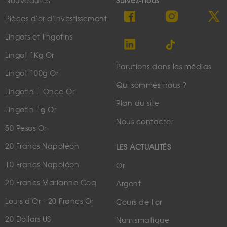
Nouveautés
Suivez-nous
Pièces d'or d'investissement
Lingots et lingotins
Lingot 1Kg Or
Parutions dans les médias
Lingot 100g Or
Qui sommes-nous ?
Lingotin 1 Once Or
Plan du site
Lingotin 1g Or
Nous contacter
50 Pesos Or
20 Francs Napoléon
LES ACTUALITÉS
10 Francs Napoléon
Or
20 Francs Marianne Coq
Argent
Louis d'Or - 20 Francs Or
Cours de l'or
20 Dollars US
Numismatique