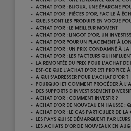
ACHAT D’OR : BIJOUX, UNE ÉPARGNE POU
ACHAT D’OR : PIÈCES D’OR, FACILE À É
QUELS SONT LES PRODUITS EN VOGUE PO
ACHAT D’OR : LE MEILLEUR MOMENT
ACHAT D’OR : LINGOT D’OR, UN INVESTIS
ACHAT D’OR POUR UN PLACEMENT À LO
ACHAT D’OR : UN PRIX CONDAMNÉ À LA
ACHAT D’OR : LES FACTEURS QUI INFLUENT
LA REMONTÉE DU PRIX POUR L’ACHAT DE 
EST-CE QUE L’ACHAT D’OR EST PROPICE À
A QUI S’ADRESSER POUR L’ACHAT D’OR ?
POURQUOI ET COMMENT PROCÉDER À L’A
DES SUPPORTS D'INVESTISSEMENT DIVERSIF
ACHAT D'OR : COMMENT INVESTIR ?
ACHAT D'OR DE NOUVEAU EN HAUSSE : Q
ACHAT D'OR : LE CAS PARTICULIER DE LA
LES PAYS QUI SE DÉMARQUENT PAR LEUR
LES ACHATS D'OR DE NOUVEAUX EN AU