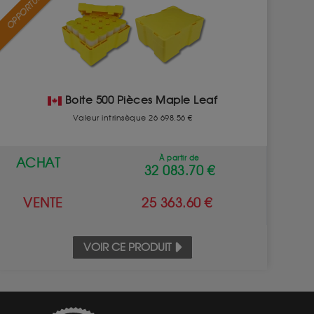
OPPORTUNITÉ
Boite 500 Pièces Maple Leaf
Valeur intrinsèque 26 698.56 €
À partir de
ACHAT
32 083.70 €
VENTE
25 363.60 €
VOIR CE PRODUIT