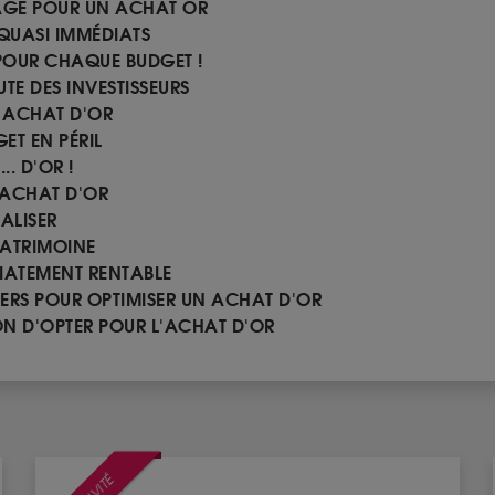
AGE POUR UN ACHAT OR
 QUASI IMMÉDIATS
POUR CHAQUE BUDGET !
UTE DES INVESTISSEURS
 ACHAT D'OR
ET EN PÉRIL
. D'OR !
 ACHAT D'OR
ALISER
PATRIMOINE
DIATEMENT RENTABLE
LERS POUR OPTIMISER UN ACHAT D'OR
ON D'OPTER POUR L'ACHAT D'OR