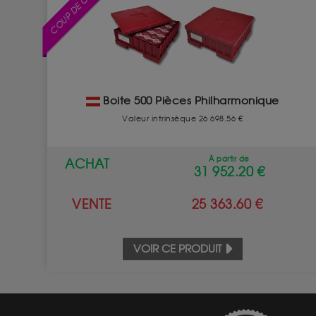
COUP DE COEUR
Boite 500 Pièces Philharmonique
Valeur intrinsèque 26 698.56 €
À partir de
ACHAT
31 952.20 €
VENTE
25 363.60 €
VOIR CE PRODUIT