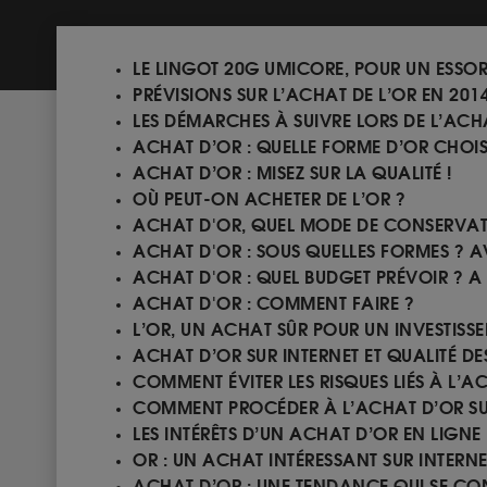
LE LINGOT 20G UMICORE, POUR UN ESS
PRÉVISIONS SUR L’ACHAT DE L’OR EN 201
LES DÉMARCHES À SUIVRE LORS DE L’ACH
ACHAT D’OR : QUELLE FORME D’OR CHOIS
ACHAT D’OR : MISEZ SUR LA QUALITÉ !
OÙ PEUT-ON ACHETER DE L’OR ?
ACHAT D'OR, QUEL MODE DE CONSERVAT
ACHAT D'OR : SOUS QUELLES FORMES ? A
ACHAT D'OR : QUEL BUDGET PRÉVOIR ? A 
ACHAT D'OR : COMMENT FAIRE ?
L’OR, UN ACHAT SÛR POUR UN INVESTISS
ACHAT D’OR SUR INTERNET ET QUALITÉ DE
COMMENT ÉVITER LES RISQUES LIÉS À L’A
COMMENT PROCÉDER À L’ACHAT D’OR SUR
LES INTÉRÊTS D’UN ACHAT D’OR EN LIGNE
OR : UN ACHAT INTÉRESSANT SUR INTERNE
ACHAT D’OR : UNE TENDANCE QUI SE CO