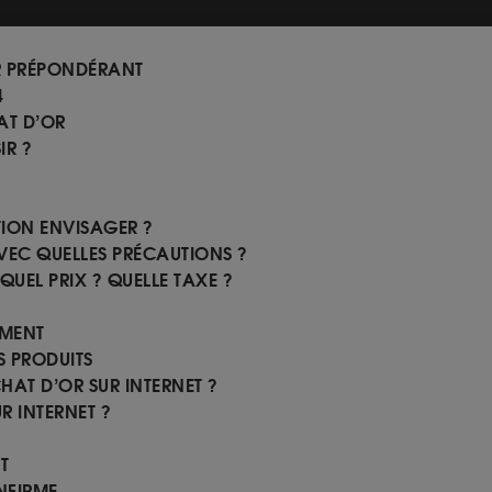
OR PRÉPONDÉRANT
4
AT D’OR
IR ?
ION ENVISAGER ?
VEC QUELLES PRÉCAUTIONS ?
QUEL PRIX ? QUELLE TAXE ?
EMENT
S PRODUITS
CHAT D’OR SUR INTERNET ?
 INTERNET ?
T
NFIRME