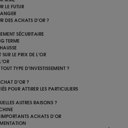
R LE FUTUR
CHANGER
UR DES ACHATS D’OR ?
SEMENT SÉCURITAIRE
NG TERME
 HAUSSE
 SUR LE PRIX DE L’OR
L’OR
 TOUT TYPE D’INVESTISSEMENT ?
CHAT D’OR ?
IÉS POUR ATTIRER LES PARTICULIERS
UELLES AUTRES RAISONS ?
 CHINE
S IMPORTANTS ACHATS D'OR
GMENTATION