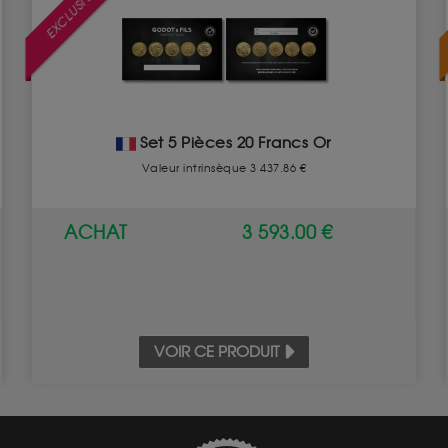
EXCLUSIVITÉ
Set 5 Pièces 20 Francs Or
Valeur intrinsèque 3 437.86 €
ACHAT
3 593.00 €
VOIR CE PRODUIT