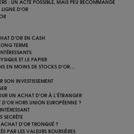
ERS : UN ACTE POSSIBLE, MAIS PEU RECOMMANDÉ
 LIGNE D’OR
’OR
ACHAT D’OR EN CASH
 LONG TERME
 INTÉRESSANTS
YSIQUE ET LE PAPIER
INS EN MOINS DE STOCKS D’OR…
ER SON INVESTISSEMENT
GER
POUR UN ACHAT D’OR À L'ÉTRANGER
AT D'OR HORS UNION EUROPÉENNE ?
INTÉRESSANT
US SECRÈTE
UN ACHAT D’OR TRONQUÉ ?
TÉS PAR LES VALEURS BOURSIÈRES