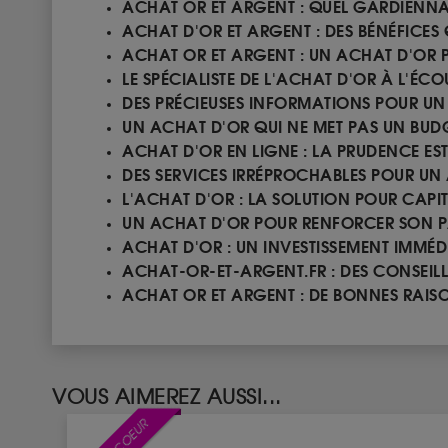
ACHAT OR ET ARGENT : QUEL GARDIENN
ACHAT D'OR ET ARGENT : DES BÉNÉFICES
ACHAT OR ET ARGENT : UN ACHAT D'OR 
LE SPÉCIALISTE DE L'ACHAT D'OR À L'ÉCO
DES PRÉCIEUSES INFORMATIONS POUR UN
UN ACHAT D'OR QUI NE MET PAS UN BUDG
ACHAT D'OR EN LIGNE : LA PRUDENCE EST..
DES SERVICES IRRÉPROCHABLES POUR UN
L'ACHAT D'OR : LA SOLUTION POUR CAPIT
UN ACHAT D'OR POUR RENFORCER SON 
ACHAT D'OR : UN INVESTISSEMENT IMMÉ
ACHAT-OR-ET-ARGENT.FR : DES CONSEIL
ACHAT OR ET ARGENT : DE BONNES RAIS
VOUS AIMEREZ AUSSI...