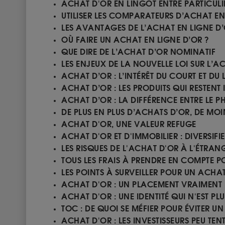
ACHAT D'OR EN LINGOT ENTRE PARTICULI
UTILISER LES COMPARATEURS D’ACHAT EN
LES AVANTAGES DE L’ACHAT EN LIGNE D
OÙ FAIRE UN ACHAT EN LIGNE D’OR ?
QUE DIRE DE L’ACHAT D’OR NOMINATIF
LES ENJEUX DE LA NOUVELLE LOI SUR L’
ACHAT D’OR : L’INTÉRÊT DU COURT ET DU
ACHAT D’OR : LES PRODUITS QUI RESTENT
ACHAT D’OR : LA DIFFÉRENCE ENTRE LE PH
DE PLUS EN PLUS D’ACHATS D’OR, DE MO
ACHAT D'OR, UNE VALEUR REFUGE
ACHAT D'OR ET D'IMMOBILIER : DIVERSIFI
LES RISQUES DE L'ACHAT D'OR À L'ÉTRAN
TOUS LES FRAIS À PRENDRE EN COMPTE 
LES POINTS À SURVEILLER POUR UN ACH
ACHAT D'OR : UN PLACEMENT VRAIMENT 
ACHAT D'OR : UNE IDENTITÉ QUI N'EST PL
TOC : DE QUOI SE MÉFIER POUR ÉVITER 
ACHAT D'OR : LES INVESTISSEURS PEU TEN