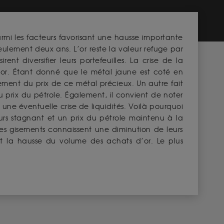
armi les facteurs favorisant une hausse importante
ulement deux ans. L’or reste la valeur refuge par
nt diversifier leurs portefeuilles. La crise de la
or. Étant donné que le métal jaune est coté en
ement du prix de ce métal précieux. Un autre fait
rix du pétrole. Également, il convient de noter
 une éventuelle crise de liquidités. Voilà pourquoi
urs stagnant et un prix du pétrole maintenu à la
es gisements connaissent une diminution de leurs
uent la hausse du volume des achats d’or. Le plus