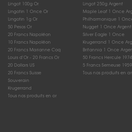
Lingot 100g Or
Lingot 250g Argent
Lingotin 1 Once Or
Maple Leaf 1 Once Ar
Lingotin 1g Or
Philharmonique 1 Onc
50 Pesos Or
Nugget 1 Once Argent
20 Francs Napoléon
Silver Eagle 1 Once
10 Francs Napoléon
Krugerrand 1 Once Ar
20 Francs Marianne Coq
Britannia 1 Once Arge
Louis d'Or - 20 Francs Or
50 Francs Hercule 1974
20 Dollars US
5 Francs Semeuse 1959
20 Francs Suisse
Tous nos produits en a
Souverain
Krugerrand
Tous nos produits en or