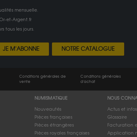
ualités mensuelle.
Or-et-Argent.fr
 tous les jours.
JE M'ABONNE
NOTRE CATALOGUE
Conditions générales de
Conditions générales
vente
d'achat
NUMISMATIQUE
NOUS CONNA
Nouveautés
Actus et info
Pièces françaises
Glossaire
Pièces étrangères
Facturation 
Pièces royales françaises
Application 