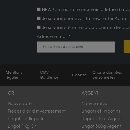
NEW ! Je souhaite recevoir la lettre d'act
Je souhaite recevoir la newsletter Achat-
Je souhaite être tenu au courant des cours
Adresse e-mail
Mentions
CGV
Charte données
Cookies
légales
Gardienor
personnelles
OR
ARGENT
Nouveautés
Nouveautés
Pièces d'or d'investissement
Lingots et lingotins
Lingots et lingotins
Lingot 1 Kilo Argent
Lingot 1Kg Or
Lingot 500g Argent