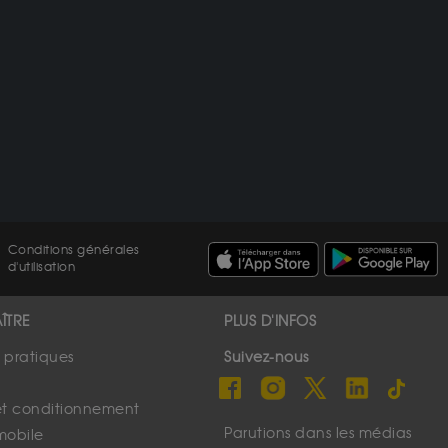
Conditions générales
d'utilisation
ÎTRE
PLUS D'INFOS
s pratiques
Suivez-nous
et conditionnement
Parutions dans les médias
mobile