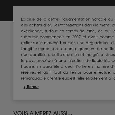
La crise de la dette, l’augmentation notable du c
des achats d’or. Les transactions dans le métal 
excellence, surtout en temps de crise, ce qui le 
subprime commençait en 2007 et avait comme ef
dollar sur le marché boursier, une dégradation d
tangible conduisant automatiquement à une flam
que parallèle à cette situation et malgré la réces
le pays procède à une injection de liquidités, 
hausse. En parallèle à ceci, l’offre en matière
réserves et qu’il faut du temps pour effectuer d
remarquable d’entre eux est relié étroitement à 
< Retour
VOUS AIMEREZ AUSSI...