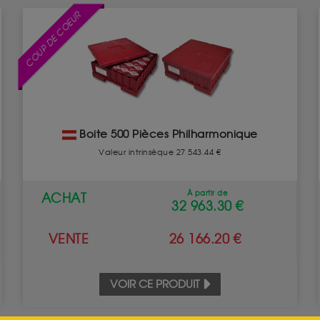
COUP DE COEUR
Boite 500 Pièces Philharmonique
Valeur intrinsèque 27 543.44 €
À partir de
ACHAT
32 963.30 €
VENTE
26 166.20 €
VOIR CE PRODUIT