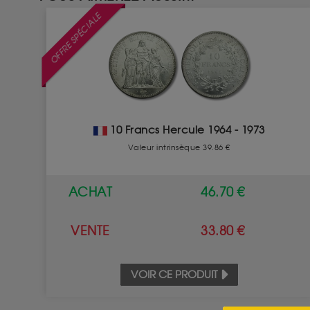
OFFRE SPÉCIALE
10 Francs Hercule 1964 - 1973
Valeur intrinsèque 39.86 €
ACHAT
46.70 €
VENTE
33.80 €
VOIR CE PRODUIT