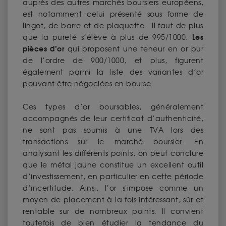
auprès des autres marchés boursiers européens,
est notamment celui présenté sous forme de
lingot, de barre et de plaquette. Il faut de plus
Les
que la pureté s’élève à plus de 995/1000.
pièces d’or
qui proposent une teneur en or pur
de l’ordre de 900/1000, et plus, figurent
également parmi la liste des variantes d’or
pouvant être négociées en bourse.
Ces types d’or boursables, généralement
accompagnés de leur certificat d’authenticité,
ne sont pas soumis à une TVA lors des
transactions sur le marché boursier. En
analysant les différents points, on peut conclure
que le métal jaune constitue un excellent outil
d’investissement, en particulier en cette période
d’incertitude. Ainsi, l’or s'impose comme un
moyen de placement à la fois intéressant, sûr et
rentable sur de nombreux points. Il convient
toutefois de bien étudier la tendance du