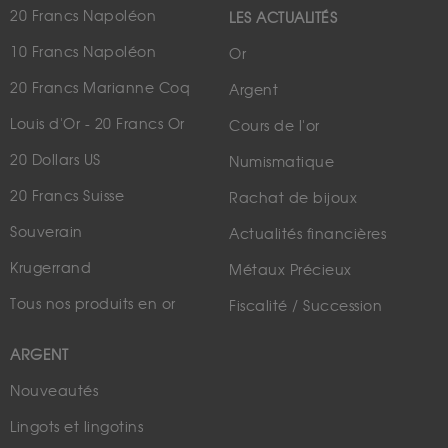
20 Francs Napoléon
LES ACTUALITÉS
10 Francs Napoléon
Or
20 Francs Marianne Coq
Argent
Louis d'Or - 20 Francs Or
Cours de l'or
20 Dollars US
Numismatique
20 Francs Suisse
Rachat de bijoux
Souverain
Actualités financières
Krugerrand
Métaux Précieux
Tous nos produits en or
Fiscalité / Succession
ARGENT
Nouveautés
Lingots et lingotins