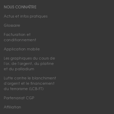
NOUS CONNAÎTRE
Actus et infos pratiques
Glossaire
Facturation et
conditionnement
Application mobile
Les graphiques du cours de
l'or, de l'argent, du platine
et du palladium
Lutte contre le blanchiment
d'argent et le financement
du terrorisme (LCB-FT)
Partenariat CGP
Affiliation