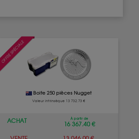
OFFRE SPÉCIALE
Boite 250 pièces Nugget
Valeur intrinsèque 13 732.73 €
À partir de
ACHAT
16 367.40 €
VENTE
13 046.00 €