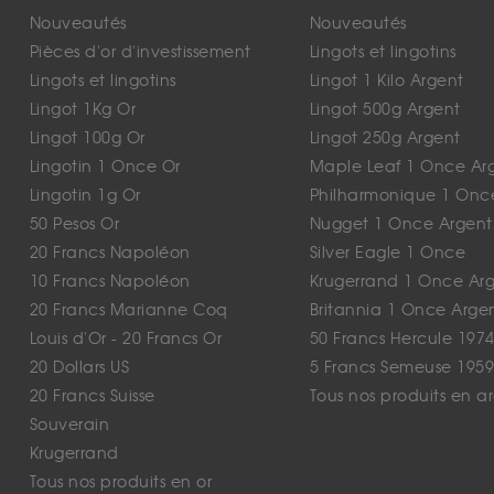
Nouveautés
Nouveautés
Pièces d'or d'investissement
Lingots et lingotins
Lingots et lingotins
Lingot 1 Kilo Argent
Lingot 1Kg Or
Lingot 500g Argent
Lingot 100g Or
Lingot 250g Argent
Lingotin 1 Once Or
Maple Leaf 1 Once Ar
Lingotin 1g Or
Philharmonique 1 Onc
50 Pesos Or
Nugget 1 Once Argent
20 Francs Napoléon
Silver Eagle 1 Once
10 Francs Napoléon
Krugerrand 1 Once Ar
20 Francs Marianne Coq
Britannia 1 Once Arge
Louis d'Or - 20 Francs Or
50 Francs Hercule 1974
20 Dollars US
5 Francs Semeuse 1959
20 Francs Suisse
Tous nos produits en a
Souverain
Krugerrand
Tous nos produits en or