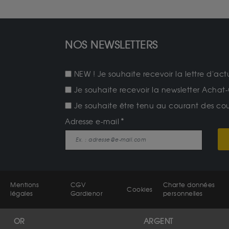
NOS NEWSLETTERS
NEW ! Je souhaite recevoir la lettre d'act
Je souhaite recevoir la newsletter Achat-
Je souhaite être tenu au courant des cours
Adresse e-mail
Mentions
CGV
Charte données
Cookies
légales
Gardienor
personnelles
OR
ARGENT