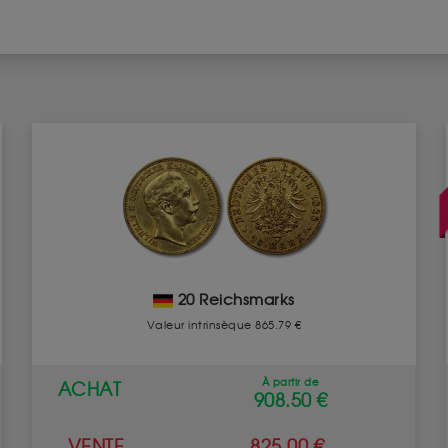
20 Reichsmarks
Valeur intrinsèque 865.79 €
À partir de
ACHAT
908.50 €
VENTE
825.00 €