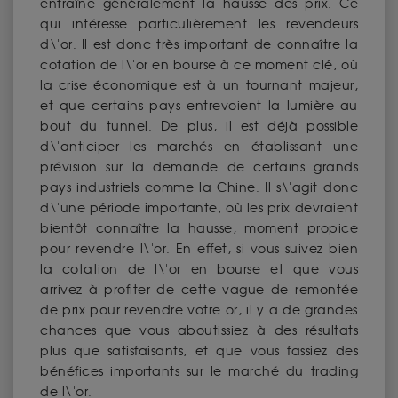
entraîne généralement la hausse des prix. Ce
qui intéresse particulièrement les revendeurs
d\'or. Il est donc très important de connaître la
cotation de l\'or en bourse à ce moment clé, où
la crise économique est à un tournant majeur,
et que certains pays entrevoient la lumière au
bout du tunnel. De plus, il est déjà possible
d\'anticiper les marchés en établissant une
prévision sur la demande de certains grands
pays industriels comme la Chine. Il s\'agit donc
d\'une période importante, où les prix devraient
bientôt connaître la hausse, moment propice
pour revendre l\'or. En effet, si vous suivez bien
la cotation de l\'or en bourse et que vous
arrivez à profiter de cette vague de remontée
de prix pour revendre votre or, il y a de grandes
chances que vous aboutissiez à des résultats
plus que satisfaisants, et que vous fassiez des
bénéfices importants sur le marché du trading
de l\'or.