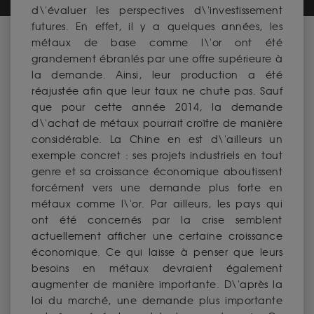
d\'évaluer les perspectives d\'investissement
futures. En effet, il y a quelques années, les
métaux de base comme l\'or ont été
grandement ébranlés par une offre supérieure à
la demande. Ainsi, leur production a été
réajustée afin que leur taux ne chute pas. Sauf
que pour cette année 2014, la demande
d\'achat de métaux pourrait croître de manière
considérable. La Chine en est d\'ailleurs un
exemple concret : ses projets industriels en tout
genre et sa croissance économique aboutissent
forcément vers une demande plus forte en
métaux comme l\'or. Par ailleurs, les pays qui
ont été concernés par la crise semblent
actuellement afficher une certaine croissance
économique. Ce qui laisse à penser que leurs
besoins en métaux devraient également
augmenter de manière importante. D\'après la
loi du marché, une demande plus importante