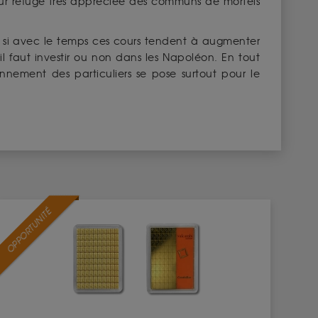
aleur refuge très appréciée des communs de mortels
 si avec le temps ces cours tendent à augmenter
il faut investir ou non dans les Napoléon. En tout
nnement des particuliers se pose surtout pour le
OPPORTUNITÉ