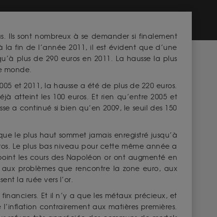
us. Ils sont nombreux à se demander si finalement
à la fin de l’année 2011, il est évident que d’une
squ’à plus de 290 euros en 2011. La hausse la plus
le monde.
005 et 2011, la hausse a été de plus de 220 euros.
à atteint les 100 euros. Et rien qu’entre 2005 et
se a continué si bien qu’en 2009, le seuil des 150
ue le plus haut sommet jamais enregistré jusqu’à
euros. Le plus bas niveau pour cette même année a
point les cours des Napoléon or ont augmenté en
 aux problèmes que rencontre la zone euro, aux
ent la ruée vers l’or.
financiers. Et il n’y a que les métaux précieux, et
 l’inflation contrairement aux matières premières.