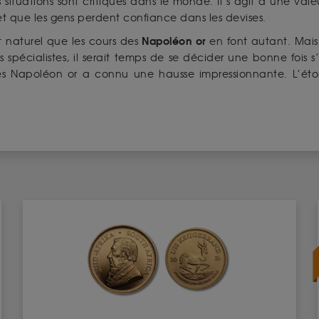
es situations sont critiques dans le monde. Il s’agit d’une v
 et que les gens perdent confiance dans les devises.
Napoléon or
ut naturel que les cours des
en font autant. Mais
spécialistes, il serait temps de se décider une bonne fois s’
des Napoléon or a connu une hausse impressionnante. L’éto