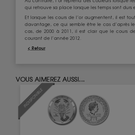
Au contraire, l’or reprend des couleurs lorsque l
qui retrouve sa place lorsque les temps sont durs
Et lorsque les cours de l’or augmentent, il est to
davantage, ce qui semble être le cas d’après les 
cas, de 2000 à 2011, il est clair que le cours 
courant de l’année 2012.
< Retour
VOUS AIMEREZ AUSSI...
INDISPONIBLE