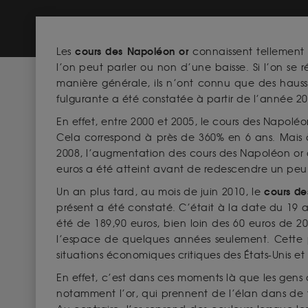
cours des Napoléon or
Les
connaissent tellement 
l’on peut parler ou non d’une baisse. Si l’on se 
manière générale, ils n’ont connu que des hausses
fulgurante a été constatée à partir de l’année 
En effet, entre 2000 et 2005, le cours des Napolé
Cela correspond à près de 360% en 6 ans. Mais à 
2008, l’augmentation des cours des Napoléon or a 
euros a été atteint avant de redescendre un peu 
cours de
Un an plus tard, au mois de juin 2010, le
présent a été constaté. C’était à la date du 19 
été de 189,90 euros, bien loin des 60 euros de
l’espace de quelques années seulement. Cette 
situations économiques critiques des États-Unis et à 
En effet, c’est dans ces moments là que les gens c
notamment l’or, qui prennent de l’élan dans de te