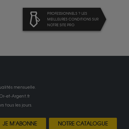
PROFESSIONNELS ? LES
MEILLEURES CONDITIONS SUR
NOTRE SITE PRO
ualités mensuelle.
Or-et-Argent.fr
 tous les jours.
JE M'ABONNE
NOTRE CATALOGUE