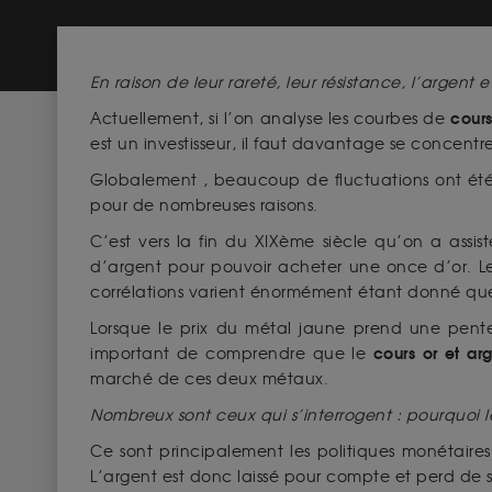
En raison de leur rareté, leur résistance, l’argent 
cours
Actuellement, si l’on analyse les courbes de
est un investisseur, il faut davantage se concentre
Globalement , beaucoup de fluctuations ont été
pour de nombreuses raisons.
C’est vers la fin du XIXème siècle qu’on a assi
d’argent pour pouvoir acheter une once d’or. Le 
corrélations varient énormément étant donné que l
Lorsque le prix du métal jaune prend une pente a
cours or et ar
important de comprendre que le
marché de ces deux métaux.
Nombreux sont ceux qui s’interrogent : pourquoi 
Ce sont principalement les politiques monétaires
L’argent est donc laissé pour compte et perd de sa