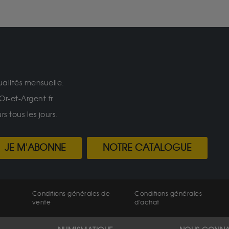
ualités mensuelle.
Or-et-Argent.fr
 tous les jours.
JE M'ABONNE
NOTRE CATALOGUE
Conditions générales de
Conditions générales
vente
d'achat