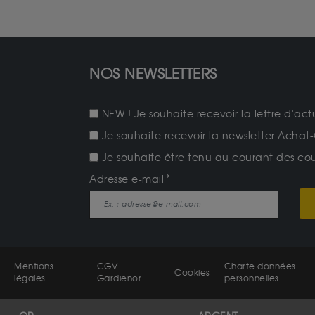
NOS NEWSLETTERS
NEW ! Je souhaite recevoir la lettre d'act
Je souhaite recevoir la newsletter Achat-
Je souhaite être tenu au courant des cours
Adresse e-mail
Mentions
CGV
Charte données
Cookies
légales
Gardienor
personnelles