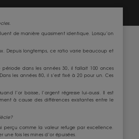
cles.
oluent de manière quasiment identique. Lorsqu’on
x. Depuis longtemps, ce ratio varie beaucoup et
période dans les années 30, il fallait 100 onces
ns les années 80, il s’est fixé à 20 pour un. Ces
 l’or baisse, l’argent régresse lui-aussi. Il est
ent à cause des différences existantes entre le
iècle?
’hui perçu comme la valeur refuge par excellence.
 une fois les mines d’or épuisées.