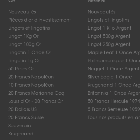
OR
ARGENT
Nouveautés
Nouveautés
Pièces d'or d'investissement
Lingots et lingotins
Lingots et lingotins
Lingot 1 Kilo Argent
Lingot 1Kg Or
Lingot 500g Argent
Lingot 100g Or
Lingot 250g Argent
Lingotin 1 Once Or
Maple Leaf 1 Once Ar
Lingotin 1g Or
Philharmonique 1 Onc
50 Pesos Or
Nugget 1 Once Argent
20 Francs Napoléon
Silver Eagle 1 Once
10 Francs Napoléon
Krugerrand 1 Once Ar
20 Francs Marianne Coq
Britannia 1 Once Arge
Louis d'Or - 20 Francs Or
50 Francs Hercule 1974
20 Dollars US
5 Francs Semeuse 1959
20 Francs Suisse
Tous nos produits en a
Souverain
Krugerrand