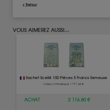
< Retour
VOUS AIMEREZ AUSSI...
Sachet Scellé 100 Pièces 5 Francs Semeuse
Valeur intrinsèque 1 771.34 €
ACHAT
2 116.80 €