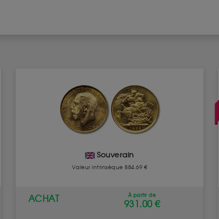
Souverain
Valeur intrinsèque 884.69 €
À partir de
ACHAT
931.00 €