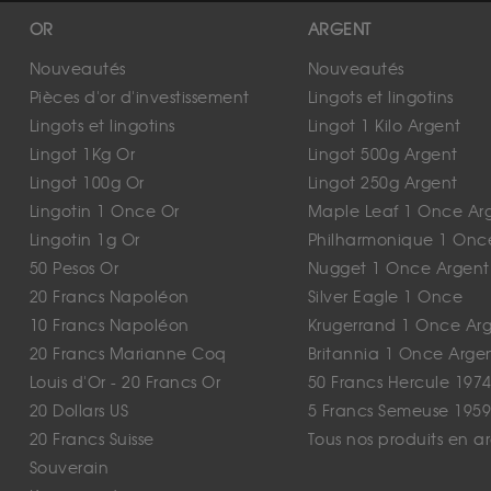
OR
ARGENT
Nouveautés
Nouveautés
Pièces d'or d'investissement
Lingots et lingotins
Lingots et lingotins
Lingot 1 Kilo Argent
Lingot 1Kg Or
Lingot 500g Argent
Lingot 100g Or
Lingot 250g Argent
Lingotin 1 Once Or
Maple Leaf 1 Once Ar
Lingotin 1g Or
Philharmonique 1 Onc
50 Pesos Or
Nugget 1 Once Argent
20 Francs Napoléon
Silver Eagle 1 Once
10 Francs Napoléon
Krugerrand 1 Once Ar
20 Francs Marianne Coq
Britannia 1 Once Arge
Louis d'Or - 20 Francs Or
50 Francs Hercule 1974
20 Dollars US
5 Francs Semeuse 1959
20 Francs Suisse
Tous nos produits en a
Souverain