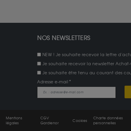
NOS NEWSLETTERS
NEW ! Je souhaite recevoir la lettre d'act
Je souhaite recevoir la newsletter Achat-
Je souhaite être tenu au courant des cours
Adresse e-mail
Mentions
CGV
Charte données
Cookies
légales
Gardienor
personnelles