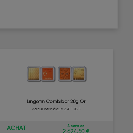
Lingotin Combibar 20g Or
Valeur intrinsèque 2 411.03 €
À partir de
ACHAT
2 624.50 €