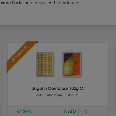
rs de l’or
lui aussi a suivi cette tendance.
OPPORTUNITÉ
Lingotin Combibar 100g Or
Valeur intrinsèque 12 055.16 €
ACHAT
13 502.00 €