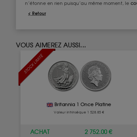
n’étonne en rien puisqu’au même moment, le
cou
< Retour
VOUS AIMEREZ AUSSI...
STOCK LIMITÉ
Britannia 1 Once Platine
Valeur intrinsèque 1 528.85 €
ACHAT
2 752.00 €