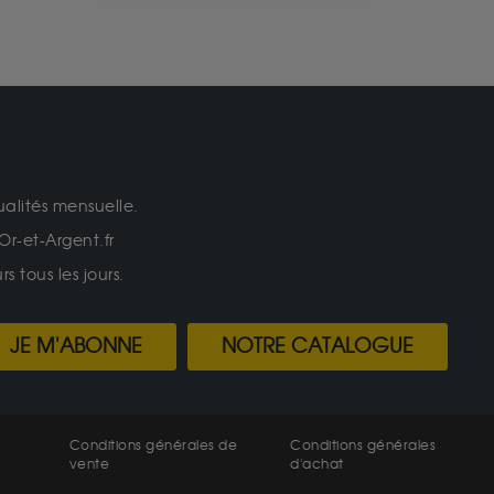
ualités mensuelle.
Or-et-Argent.fr
 tous les jours.
JE M'ABONNE
NOTRE CATALOGUE
Conditions générales de
Conditions générales
vente
d'achat