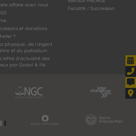
Métaux Précieux
faire affaire avec nous
Fiscalité / Succession
CGS
ime
cessions et donations
eter ?
'or physique, de l'argent
atine et du palladium
lettre d'actualité des
eux par Godot & Fils