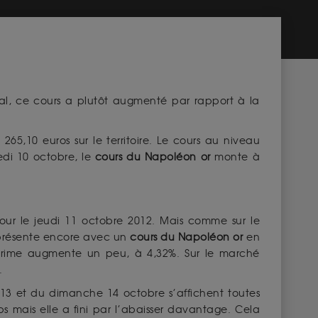
onal, ce cours a plutôt augmenté par rapport à la
à 265,10 euros sur le territoire. Le cours au niveau
edi 10 octobre, le
cours du Napoléon or
monte à
pour le jeudi 11 octobre 2012. Mais comme sur le
 présente encore avec un
cours du Napoléon or
en
La prime augmente un peu, à 4,32%. Sur le marché
.
 13 et du dimanche 14 octobre s’affichent toutes
 mais elle a fini par l’abaisser davantage. Cela