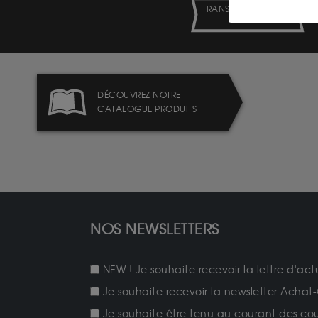
TRANSPARENCE DES
PRIX
DÉCOUVREZ NOTRE
CATALOGUE PRODUITS
NOS NEWSLETTERS
NEW ! Je souhaite recevoir la lettre d'act
Je souhaite recevoir la newsletter Achat-
Je souhaite être tenu au courant des cours