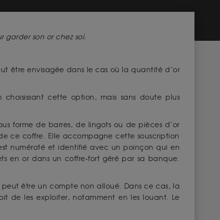
 garder son or chez soi.
eut être envisagée dans le cas où la quantité d’or
hoisissant cette option, mais sans doute plus
us forme de barres, de lingots ou de pièces d’or
 de ce coffre. Elle accompagne cette souscription
est numéroté et identifié avec un poinçon qui en
jets en or dans un coffre-fort géré par sa banque.
te peut être un compte non alloué. Dans ce cas, la
oit de les exploiter, notamment en les louant. Le