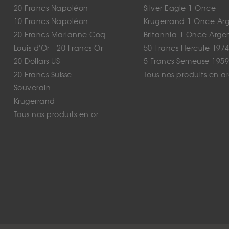
20 Francs Napoléon
Silver Eagle 1 Once
10 Francs Napoléon
Krugerrand 1 Once Ar
20 Francs Marianne Coq
Britannia 1 Once Arge
Louis d'Or - 20 Francs Or
50 Francs Hercule 1974
20 Dollars US
5 Francs Semeuse 1959
20 Francs Suisse
Tous nos produits en a
Souverain
Krugerrand
Tous nos produits en or