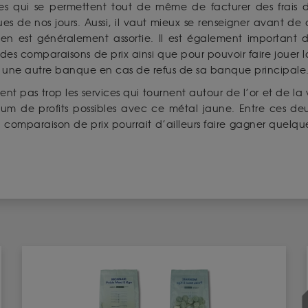
ues qui se permettent tout de même de facturer des frais
ues de nos jours. Aussi, il vaut mieux se renseigner avant de
’en est généralement assortie. Il est également important 
des comparaisons de prix ainsi que pour pouvoir faire jouer
 une autre banque en cas de refus de sa banque principale
nt pas trop les services qui tournent autour de l’or et de la 
ximum de profits possibles avec ce métal jaune. Entre ces d
mparaison de prix pourrait d’ailleurs faire gagner quelques