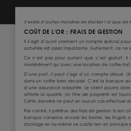
Il existe d’autres manières de stocker l’or que d
COÛT DE L'OR : FRAIS DE GESTION
Il s’agit d’ouvrir vraiment un compte spécial pou
achetée est assez importante. Autrement, ce ne ser
Ce n’est pas pour autant que c’est gratuit. Il 
modérément qu’avec une location de coffre-fort.
D’une part, il peut s’agir d’un compte alloué. 
dans un coffre bien sécurisé. C’est la banque qu
d’une assurance adaptée. Le client pourra alors
atteste la qualité. Un titre de propriété est fou
Cette dernière ne peut en aucun cas effectuer d
Par contre, il prélève des frais de gestion à son
banque conserve encore les barres, les lingots o
stockage en lui-même ne coûte rien en principe e