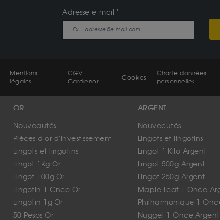
Adresse e-mail
Mentions
CGV
Charte données
Cookies
légales
Gardienor
personnelles
OR
ARGENT
Nouveautés
Nouveautés
Pièces d'or d'investissement
Lingots et lingotins
Lingots et lingotins
Lingot 1 Kilo Argent
Lingot 1Kg Or
Lingot 500g Argent
Lingot 100g Or
Lingot 250g Argent
Lingotin 1 Once Or
Maple Leaf 1 Once Ar
Lingotin 1g Or
Philharmonique 1 Onc
50 Pesos Or
Nugget 1 Once Argent