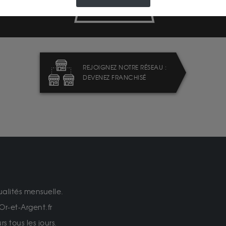
LIVRAISON ASSURÉE
REJOIGNEZ NOTRE RÉSEAU :
DEVENEZ FRANCHISÉ
ualités mensuelle.
Or-et-Argent.fr
 tous les jours.