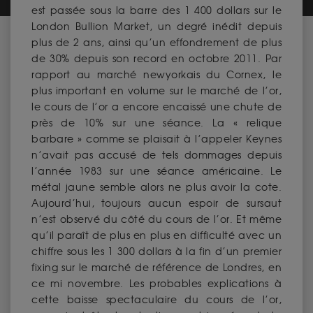
est passée sous la barre des 1 400 dollars sur le
London Bullion Market, un degré inédit depuis
plus de 2 ans, ainsi qu’un effondrement de plus
de 30% depuis son record en octobre 2011. Par
rapport au marché newyorkais du Cornex, le
plus important en volume sur le marché de l’or,
le cours de l’or a encore encaissé une chute de
près de 10% sur une séance. La « relique
barbare » comme se plaisait à l’appeler Keynes
n’avait pas accusé de tels dommages depuis
l’année 1983 sur une séance américaine. Le
métal jaune semble alors ne plus avoir la cote.
Aujourd’hui, toujours aucun espoir de sursaut
n’est observé du côté du cours de l’or. Et même
qu’il paraît de plus en plus en difficulté avec un
chiffre sous les 1 300 dollars à la fin d’un premier
fixing sur le marché de référence de Londres, en
ce mi novembre. Les probables explications à
cette baisse spectaculaire du cours de l’or,