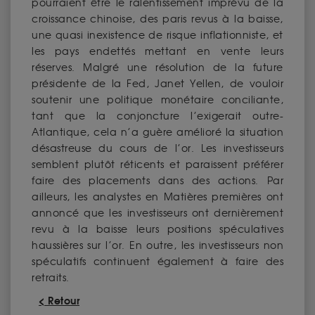
pourraient être le ralentissement imprévu de la
croissance chinoise, des paris revus à la baisse,
une quasi inexistence de risque inflationniste, et
les pays endettés mettant en vente leurs
réserves. Malgré une résolution de la future
présidente de la Fed, Janet Yellen, de vouloir
soutenir une politique monétaire conciliante,
tant que la conjoncture l’exigerait outre-
Atlantique, cela n’a guère amélioré la situation
désastreuse du cours de l’or. Les investisseurs
semblent plutôt réticents et paraissent préférer
faire des placements dans des actions. Par
ailleurs, les analystes en Matières premières ont
annoncé que les investisseurs ont dernièrement
revu à la baisse leurs positions spéculatives
haussières sur l’or. En outre, les investisseurs non
spéculatifs continuent également à faire des
retraits.
< Retour