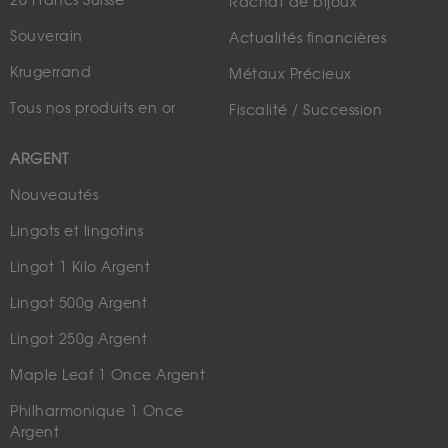
20 Francs Suisse
Rachat de bijoux
Souverain
Actualités financières
Krugerrand
Métaux Précieux
Tous nos produits en or
Fiscalité / Succession
ARGENT
Nouveautés
Lingots et lingotins
Lingot 1 Kilo Argent
Lingot 500g Argent
Lingot 250g Argent
Maple Leaf 1 Once Argent
Philharmonique 1 Once
Argent