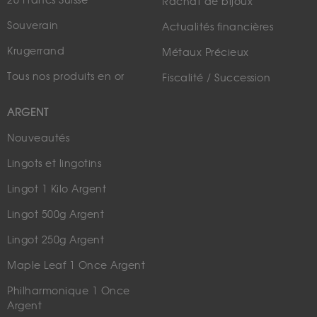
20 Francs Suisse
Rachat de bijoux
Souverain
Actualités financières
Krugerrand
Métaux Précieux
Tous nos produits en or
Fiscalité / Succession
ARGENT
Nouveautés
Lingots et lingotins
Lingot 1 Kilo Argent
Lingot 500g Argent
Lingot 250g Argent
Maple Leaf 1 Once Argent
Philharmonique 1 Once
Argent