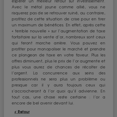
espérer un meilleur retour sur investissement.
Avec le métal jaune comme allié, vous ne
risquerez pas de se retrouver ruiné, au contraire,
profitez de cette situation de crise pour en tirer
un maximum de bénéfices. En effet, après cette
« terrible nouvelle » sur l’augmentation de taxe
forfaitaire sur la vente d’or, nombreux sont ceux
qui feront marche arrière. Vous pouvez en
profiter pour monopoliser le marché et prendre
ce plongeon de taxe en votre faveur. Plus les
offres diminuent, plus le prix de l’or augmente et
plus vous aurez de chances de récolter de
l’argent. La concurrence aux seins des
professionnels ne sera plus un problème ou
presque car il y aura toujours ceux qui
s’accrocheront à l’or quoi qu’il advienne. En
tout cas, une chose reste certaine : l’or a
encore de bel avenir devant lui.
< Retour