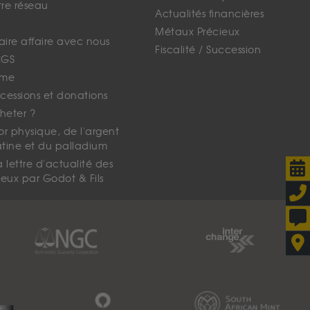
tre réseau
Actualités financières
Métaux Précieux
faire affaire avec nous
Fiscalité / Succession
CGS
ime
cessions et donations
eter ?
'or physique, de l'argent
atine et du palladium
lettre d'actualité des
eux par Godot & Fils