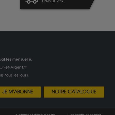
FRAIS DE PORT
ualités mensuelle.
Or-et-Argent.fr
 tous les jours.
JE M'ABONNE
NOTRE CATALOGUE