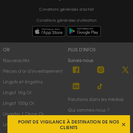
Conditions générales d'achat
Conditions générales d'utilisation
OR
PLUS D'INFOS
Nouveautés
Suivez-nous
Pièces d'or d'investissement
Lingots et lingotins
Lingot 1Kg Or
Parutions dans les médias
Lingot 100g Or
Qui sommes-nous ?
Lingotin 1 Once Or
Plan du site
POINT DE VIGILANCE À DESTINATION DE NOS
Lingotin 1g Or
CLIENTS
Nous contacter