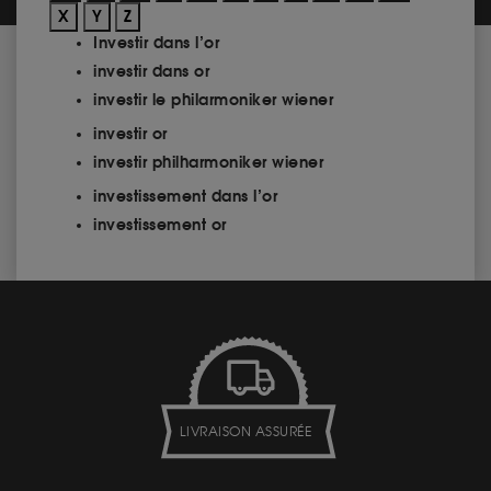
X
Y
Z
Investir dans l’or
investir dans or
investir le philarmoniker wiener
investir or
investir philharmoniker wiener
investissement dans l’or
investissement or
LIVRAISON ASSURÉE