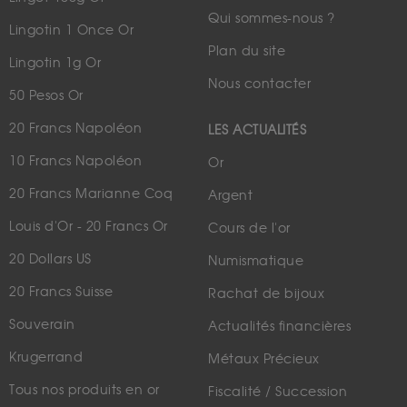
Qui sommes-nous ?
Lingotin 1 Once Or
Plan du site
Lingotin 1g Or
Nous contacter
50 Pesos Or
20 Francs Napoléon
LES ACTUALITÉS
10 Francs Napoléon
Or
20 Francs Marianne Coq
Argent
Louis d'Or - 20 Francs Or
Cours de l'or
20 Dollars US
Numismatique
20 Francs Suisse
Rachat de bijoux
Souverain
Actualités financières
Krugerrand
Métaux Précieux
Tous nos produits en or
Fiscalité / Succession