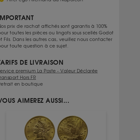
IMPORTANT
os prix de rachat affichés sont garantis à 100%
our toutes les pièces ou lingots sous scellés Godot
t Fils. Dans les autres cas, veuillez nous contacter
our toute question à ce sujet.
TARIFS DE LIVRAISON
Service premium La Poste - Valeur Déclarée
ransport Hors FR
Retrait en boutique
VOUS AIMEREZ AUSSI...