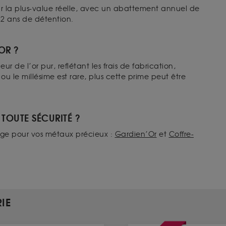
sur la plus-value réelle, avec un abattement annuel de
 22 ans de détention.
’OR ?
r de l’or pur, reflétant les frais de fabrication,
ou le millésime est rare, plus cette prime peut être
TOUTE SÉCURITÉ ?
age pour vos métaux précieux :
Gardien’Or
et
Coffre-
IE