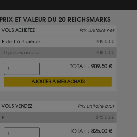
PRIX ET VALEUR DU 20 REICHSMARKS
VOUS ACHETEZ
Prix unitaire net
de 1 à 9 pièces
909.50
€
10 pièces ou plus
908.50
€
TOTAL :
909.50
€
AJOUTER À MES ACHATS
VOUS VENDEZ
Prix unitaire brut
825.00
€
TOTAL :
825.00
€