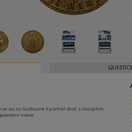
QUESTIO
e du roi Guillaume II portrait droit. L'inscription:
également visible.