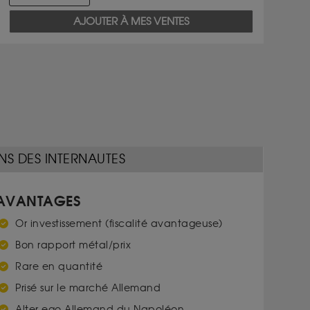
AJOUTER À MES VENTES
NS DES INTERNAUTES
AVANTAGES
Or investissement (fiscalité avantageuse)
Bon rapport métal/prix
Rare en quantité
Prisé sur le marché Allemand
Alter ego Allemand du Napoléon