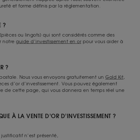
pureté et forme définis par la réglementation.
E ?
pièces ou lingots) qui sont considérés comme des
r notre
guide d’investissement en or
pour vous aider à
R ?
ie postale. Nous vous envoyons gratuitement un
Gold Kit
,
èces d’or d’investissement. Vous pouvez également
te de cette page, qui vous donnera en temps réel une
IQUE À LA VENTE D’OR D’INVESTISSEMENT ?
justificatif n’est présenté,