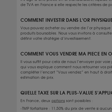
de TVA en France si elle respecte les critères de 
COMMENT INVESTIR DANS L’OR PHYSIQU
Vous pouvez acheter ou vendre de l’or physique (
produits boursables. Nous vous invitons à consulte
définir votre stratégie d’investissement.
COMMENT VOUS VENDRE MA PIECE EN O
Il vous suffit pour cela de nous l’envoyer par vo
qui vous explique comment nous retourner vos pi
compléter l’encart “Vous vendez” en haut à droi
estimation de prix.
QUELLE TAXE SUR LA PLUS-VALUE S’APPL
En France, deux
options
sont possibles :
-TMP forfaitaire : 11,50% du prix de vente si aucun 