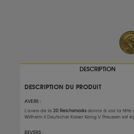
DESCRIPTION
DESCRIPTION DU PRODUIT
AVERS :
L'avers de la
20 Reichsmarks
donne à voir la tête nu
Willhelm II Deutscher Kaiser König V Preussen est 
REVERS :