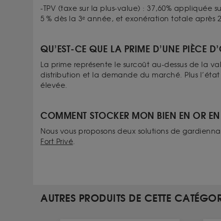
-TPV (taxe sur la plus-value) : 37,60% appliquée 
5 % dès la 3ᵉ année, et exonération totale après
QU’EST-CE QUE LA PRIME D’UNE PIÈCE D
La prime représente le surcoût au-dessus de la valeu
distribution et la demande du marché. Plus l’état 
élevée.
COMMENT STOCKER MON BIEN EN OR EN 
Nous vous proposons deux solutions de gardienn
Fort Privé
.
AUTRES PRODUITS DE CETTE CATÉGOR