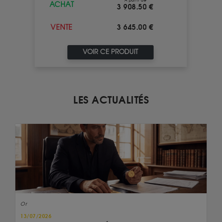
À partir de
ACHAT
3 908.50 €
3 645.00 €
VENTE
VOIR CE PRODUIT
LES ACTUALITÉS
Or
13/07/2026