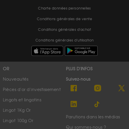
Charte données personnelles
Conditions générales de vente
Conditions générales d'achat
Conditions générales d'utilisation
OR
PLUS D'INFOS
Nouveautés
Suivez-nous
Pièces d'or d'investissement
Lingots et lingotins
Lingot 1Kg Or
Parutions dans les médias
Lingot 100g Or
Qui sommes-nous ?