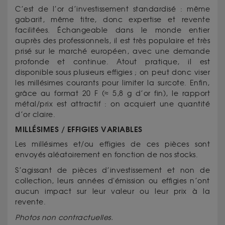
C’est de l’or d’investissement standardisé : même
gabarit, même titre, donc expertise et revente
facilitées. Échangeable dans le monde entier
auprès des professionnels, il est très populaire et très
prisé sur le marché européen, avec une demande
profonde et continue. Atout pratique, il est
disponible sous plusieurs effigies ; on peut donc viser
les millésimes courants pour limiter la surcote. Enfin,
grâce au format 20 F (≈ 5,8 g d’or fin), le rapport
métal/prix est attractif : on acquiert une quantité
d’or claire.
MILLÉSIMES / EFFIGIES VARIABLES
Les millésimes et/ou effigies de ces pièces sont
envoyés aléatoirement en fonction de nos stocks.
S’agissant de pièces d’investissement et non de
collection, leurs années d'émission ou effigies n’ont
aucun impact sur leur valeur ou leur prix à la
revente.
Photos non contractuelles.