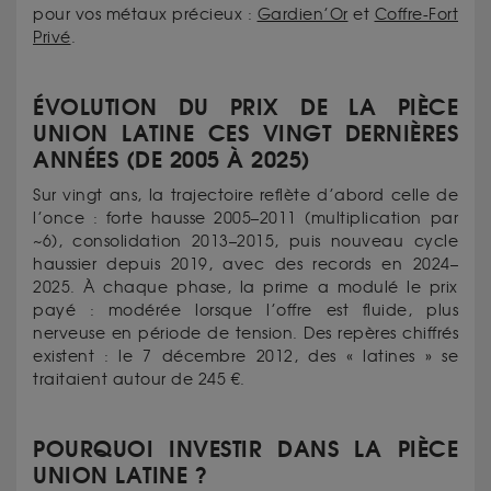
pour vos métaux précieux :
Gardien’Or
et
Coffre-Fort
Privé
.
ÉVOLUTION DU PRIX DE LA PIÈCE
UNION LATINE CES VINGT DERNIÈRES
ANNÉES (DE 2005 À 2025)
Sur vingt ans, la trajectoire reflète d’abord celle de
l’once : forte hausse 2005–2011 (multiplication par
~6), consolidation 2013–2015, puis nouveau cycle
haussier depuis 2019, avec des records en 2024–
2025. À chaque phase, la prime a modulé le prix
payé : modérée lorsque l’offre est fluide, plus
nerveuse en période de tension. Des repères chiffrés
existent : le 7 décembre 2012, des « latines » se
traitaient autour de 245 €.
POURQUOI INVESTIR DANS LA PIÈCE
UNION LATINE ?