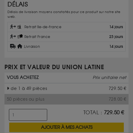
DÉLAIS
Délais de livraison moyens constatés pour ce produit sur notre site
web.
Retrait île-de-france
14 jours
Retrait France
23 jours
Livraison
14 jours
PRIX ET VALEUR DU UNION LATINE
VOUS ACHETEZ
Prix unitaire net
de 1 à 49 pièces
729.50
€
50 pièces ou plus
728.00
€
TOTAL :
729.50
€
AJOUTER À MES ACHATS