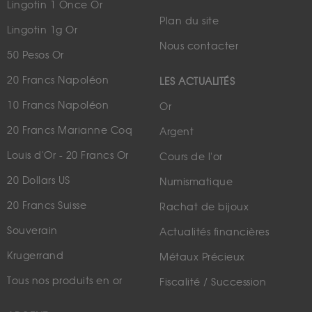
Lingotin 1 Once Or
Plan du site
Lingotin 1g Or
Nous contacter
50 Pesos Or
20 Francs Napoléon
LES ACTUALITÉS
10 Francs Napoléon
Or
20 Francs Marianne Coq
Argent
Louis d'Or - 20 Francs Or
Cours de l'or
20 Dollars US
Numismatique
20 Francs Suisse
Rachat de bijoux
Souverain
Actualités financières
Krugerrand
Métaux Précieux
Tous nos produits en or
Fiscalité / Succession