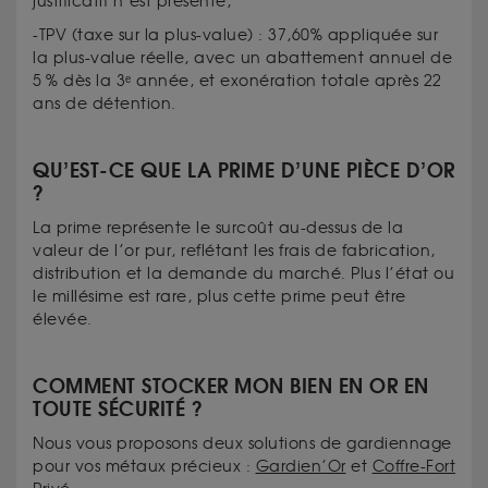
justificatif n’est présenté,
-TPV (taxe sur la plus-value) : 37,60% appliquée sur
la plus-value réelle, avec un abattement annuel de
5 % dès la 3ᵉ année, et exonération totale après 22
ans de détention.
QU’EST-CE QUE LA PRIME D’UNE PIÈCE D’OR
?
La prime représente le surcoût au-dessus de la
valeur de l’or pur, reflétant les frais de fabrication,
distribution et la demande du marché. Plus l’état ou
le millésime est rare, plus cette prime peut être
élevée.
COMMENT STOCKER MON BIEN EN OR EN
TOUTE SÉCURITÉ ?
Nous vous proposons deux solutions de gardiennage
pour vos métaux précieux :
Gardien’Or
et
Coffre-Fort