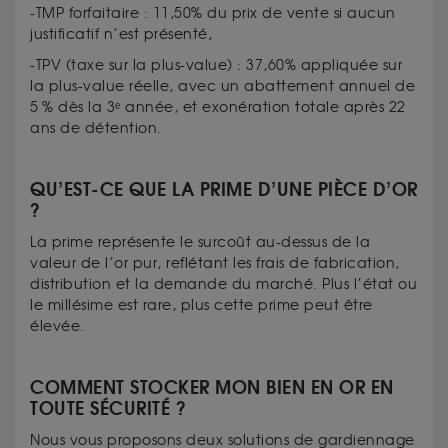
-TMP forfaitaire : 11,50% du prix de vente si aucun
justificatif n’est présenté,
-TPV (taxe sur la plus-value) : 37,60% appliquée sur
la plus-value réelle, avec un abattement annuel de
5 % dès la 3ᵉ année, et exonération totale après 22
ans de détention.
QU’EST-CE QUE LA PRIME D’UNE PIÈCE D’OR
?
La prime représente le surcoût au-dessus de la
valeur de l’or pur, reflétant les frais de fabrication,
distribution et la demande du marché. Plus l’état ou
le millésime est rare, plus cette prime peut être
élevée.
COMMENT STOCKER MON BIEN EN OR EN
TOUTE SÉCURITÉ ?
Nous vous proposons deux solutions de gardiennage