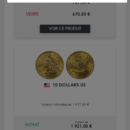
ACHAT
727.50 €
670.00 €
VENTE
VOIR CE PRODUIT
10 DOLLARS US
Valeur intrinsèque 1 817.00 €
À partir de
ACHAT
1 921.00 €