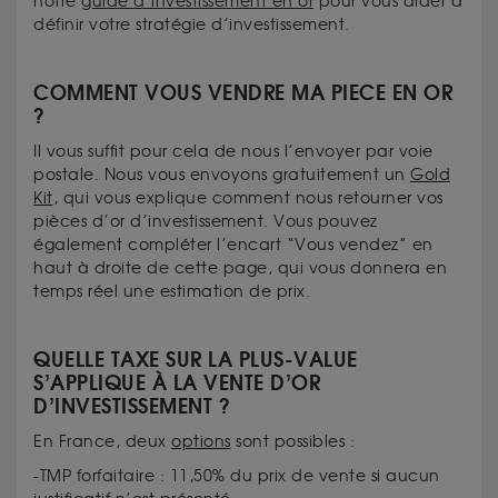
notre
guide d’investissement en or
pour vous aider à
définir votre stratégie d’investissement.
COMMENT VOUS VENDRE MA PIECE EN OR
?
Il vous suffit pour cela de nous l’envoyer par voie
postale. Nous vous envoyons gratuitement un
Gold
Kit
, qui vous explique comment nous retourner vos
pièces d’or d’investissement. Vous pouvez
également compléter l’encart “Vous vendez” en
haut à droite de cette page, qui vous donnera en
temps réel une estimation de prix.
QUELLE TAXE SUR LA PLUS-VALUE
S’APPLIQUE À LA VENTE D’OR
D’INVESTISSEMENT ?
En France, deux
options
sont possibles :
-TMP forfaitaire : 11,50% du prix de vente si aucun