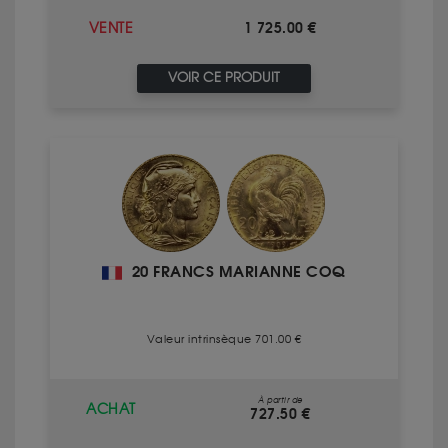
1 725.00 €
VENTE
VOIR CE PRODUIT
20 FRANCS MARIANNE COQ
Valeur intrinsèque 701.00 €
À partir de
ACHAT
727.50 €