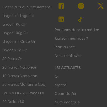
Pièces d'or d'investissement
Lingots et lingotins
Lingot 1Kg Or
Parutions dans les médias
Lingot 100g Or
Qui sommes-nous ?
Lingotin 1 Once Or
Plan du site
Lingotin 1g Or
Nous contacter
50 Pesos Or
20 Francs Napoléon
LES ACTUALITÉS
10 Francs Napoléon
Or
20 Francs Marianne Coq
Argent
Louis d'Or - 20 Francs Or
Cours de l'or
20 Dollars US
Numismatique