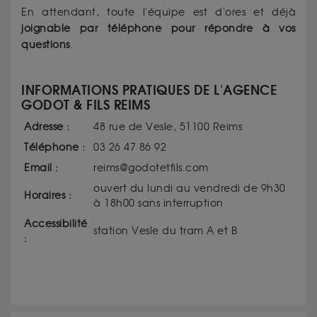
En attendant, toute l'équipe est d'ores et déjà
joignable par téléphone pour répondre à vos
questions
.
INFORMATIONS PRATIQUES DE L'AGENCE
GODOT & FILS REIMS
Adresse :
48 rue de Vesle, 51100 Reims
Téléphone :
03 26 47 86 92
Email :
reims@godotetfils.com
ouvert du lundi au vendredi de 9h30
Horaires :
à 18h00 sans interruption
Accessibilité
station Vesle du tram A et B
: