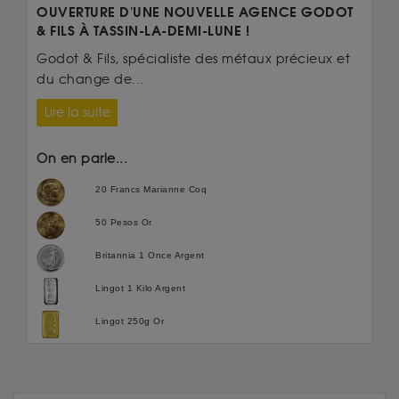
OUVERTURE D'UNE NOUVELLE AGENCE GODOT
& FILS À TASSIN-LA-DEMI-LUNE !
Godot & Fils, spécialiste des métaux précieux et
du change de...
Lire la suite
On en parle...
20 Francs Marianne Coq
50 Pesos Or
Britannia 1 Once Argent
Lingot 1 Kilo Argent
Lingot 250g Or