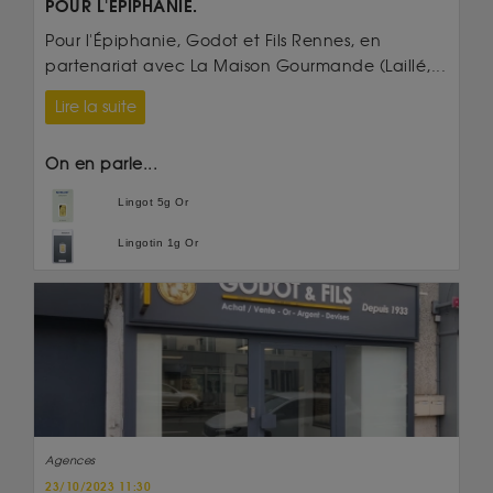
POUR L'ÉPIPHANIE.
Pour l'Épiphanie, Godot et Fils Rennes, en
partenariat avec La Maison Gourmande (Laillé,...
Lire la suite
On en parle...
Lingot 5g Or
Lingotin 1g Or
Agences
23/10/2023 11:30