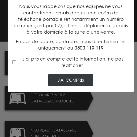
Nous vous rappelons que nos équipes ne vous
contacteront jamais depuis un numéro de
PAIEMENT SECURISÉ
téléphone portable (et notamment un numéro
commençant par 07), et ne se déplaceront jamais
à votre domicile à la suite d'une vente.
En cas de doute, contactez-nous directement et
uniquement au
0800 119 119
J'ai pris en compte cette information, ne pas
PRENEZ RENDEZ-VOUS DANS
réafficher.
L'UNE DE NOS AGENCES
J'AI COMPRIS
DÉCOUVREZ NOTRE
CATALOGUE PRODUITS
NOUVEAU : CATALOGUE
NUMISMATIQUE