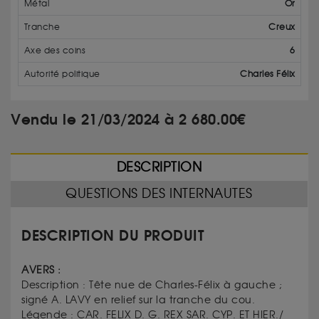
Métal
Or
Tranche
Creux
Axe des coins
6
Autorité politique
Charles Félix
Vendu le 21/03/2024 à 2 680.00€
DESCRIPTION
QUESTIONS DES INTERNAUTES
DESCRIPTION DU PRODUIT
AVERS :
Description :
Tête nue de Charles-Félix à gauche ;
signé A. LAVY en relief sur la tranche du cou.
Légende :
CAR. FELIX D. G. REX SAR. CYP. ET HIER./