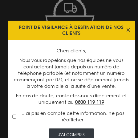
LIVRAISON ASSURÉE
POINT DE VIGILANCE À DESTINATION DE NOS
CLIENTS
Chers clients,
Nous vous rappelons que nos équipes ne vous
contacteront jamais depuis un numéro de
téléphone portable (et notamment un numéro
PAIEMENT SECURISÉ
commençant par 07), et ne se déplaceront jamais
à votre domicile à la suite d'une vente.
En cas de doute, contactez-nous directement et
uniquement au
0800 119 119
J'ai pris en compte cette information, ne pas
réafficher.
TRANSPARENCE DES
PRIX
J'AI COMPRIS