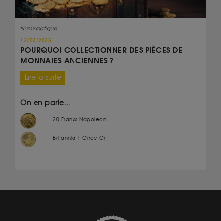
Numismatique
12/03/2025
POURQUOI COLLECTIONNER DES PIÈCES DE
MONNAIES ANCIENNES ?
Lire la suite
On en parle...
20 Francs Napoléon
Britannia 1 Once Or