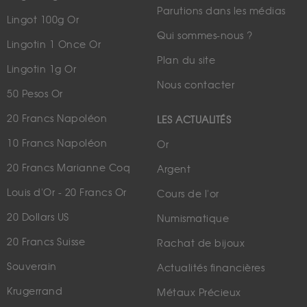
Parutions dans les médias
Lingot 100g Or
Qui sommes-nous ?
Lingotin 1 Once Or
Plan du site
Lingotin 1g Or
Nous contacter
50 Pesos Or
20 Francs Napoléon
LES ACTUALITÉS
10 Francs Napoléon
Or
20 Francs Marianne Coq
Argent
Louis d'Or - 20 Francs Or
Cours de l'or
20 Dollars US
Numismatique
20 Francs Suisse
Rachat de bijoux
Souverain
Actualités financières
Krugerrand
Métaux Précieux