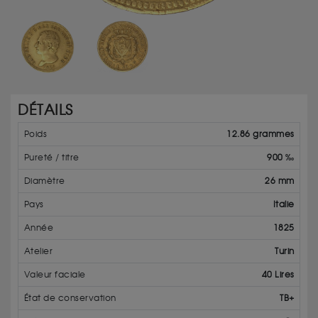
DÉTAILS
Poids
12.86 grammes
Pureté / titre
900 ‰
Diamètre
26 mm
Pays
Italie
Année
1825
Atelier
Turin
Valeur faciale
40 Lires
État de conservation
TB+