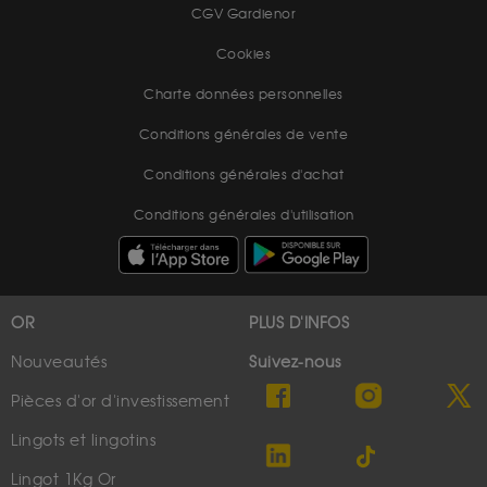
CGV Gardienor
Cookies
Charte données personnelles
Conditions générales de vente
Conditions générales d'achat
Conditions générales d'utilisation
OR
PLUS D'INFOS
Nouveautés
Suivez-nous
Pièces d'or d'investissement
Lingots et lingotins
Lingot 1Kg Or