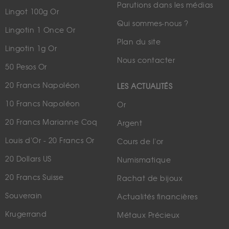
Parutions dans les médias
Lingot 100g Or
Qui sommes-nous ?
Lingotin 1 Once Or
Plan du site
Lingotin 1g Or
Nous contacter
50 Pesos Or
20 Francs Napoléon
LES ACTUALITÉS
10 Francs Napoléon
Or
20 Francs Marianne Coq
Argent
Louis d'Or - 20 Francs Or
Cours de l'or
20 Dollars US
Numismatique
20 Francs Suisse
Rachat de bijoux
Souverain
Actualités financières
Krugerrand
Métaux Précieux