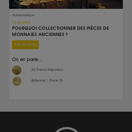
Numismatique
12/03/2025
POURQUOI COLLECTIONNER DES PIÈCES DE
MONNAIES ANCIENNES ?
Lire la suite
On en parle...
20 Francs Napoléon
Britannia 1 Once Or