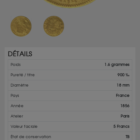
DÉTAILS
Poids
1.6 grammes
Pureté / titre
900 ‰
Diamètre
18 mm
Pays
France
Année
1856
Atelier
Paris
Valeur faciale
5 Francs
État de conservation
TB