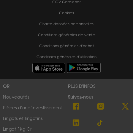
CGV Gardienor
Cookies
Charte données personnelles
Conditions générales de vente
Conditions générales d'achat
Conditions générales d'utilisation
OR
PLUS D'INFOS
Nouveautés
Suivez-nous
Pièces d'or d'investissement
Lingots et lingotins
Lingot 1Kg Or