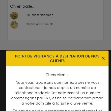
On en parle...
20 Francs Napoléon
Britannia 1 Once Or
POINT DE VIGILANCE À DESTINATION DE NOS
CLIENTS
Chers clients,
Nous vous rappelons que nos équipes ne vous
LIVRAISON ASSURÉE
contacteront jamais depuis un numéro de
téléphone portable (et notamment un numéro
commençant par 07), et ne se déplaceront jamais
à votre domicile à la suite d'une vente.