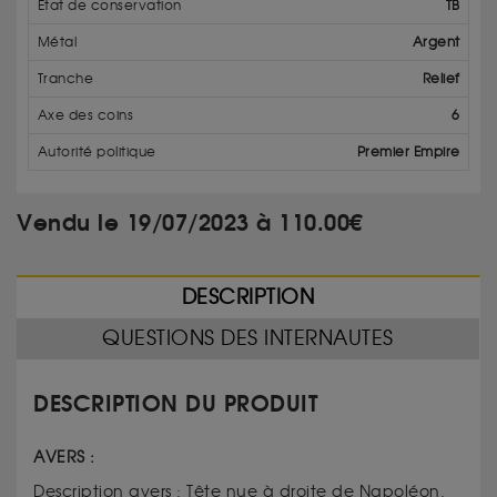
État de conservation
TB
Métal
Argent
Tranche
Relief
Axe des coins
6
Autorité politique
Premier Empire
Vendu le 19/07/2023 à 110.00€
DESCRIPTION
QUESTIONS DES INTERNAUTES
DESCRIPTION DU PRODUIT
AVERS :
Description avers :
Tête nue à droite de Napoléon.