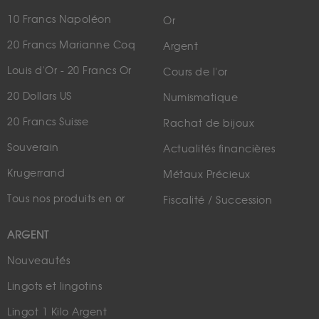
10 Francs Napoléon
Or
20 Francs Marianne Coq
Argent
Louis d'Or - 20 Francs Or
Cours de l'or
20 Dollars US
Numismatique
20 Francs Suisse
Rachat de bijoux
Souverain
Actualités financières
Krugerrand
Métaux Précieux
Tous nos produits en or
Fiscalité / Succession
ARGENT
Nouveautés
Lingots et lingotins
Lingot 1 Kilo Argent