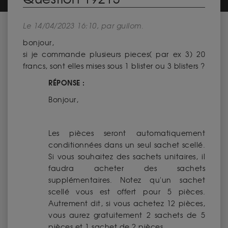
Le 14/04/2023 16:10, par guilom.
bonjour,
si je commande plusieurs pieces( par ex 3) 20
francs, sont elles mises sous 1 blister ou 3 blisters ?
RÉPONSE :
Bonjour,
Les pièces seront automatiquement
conditionnées dans un seul sachet scellé.
Si vous souhaitez des sachets unitaires, il
faudra acheter des sachets
supplémentaires. Notez qu'un sachet
scellé vous est offert pour 5 pièces.
Autrement dit, si vous achetez 12 pièces,
vous aurez gratuitement 2 sachets de 5
pièces et 1 sachet de 2 pièces.