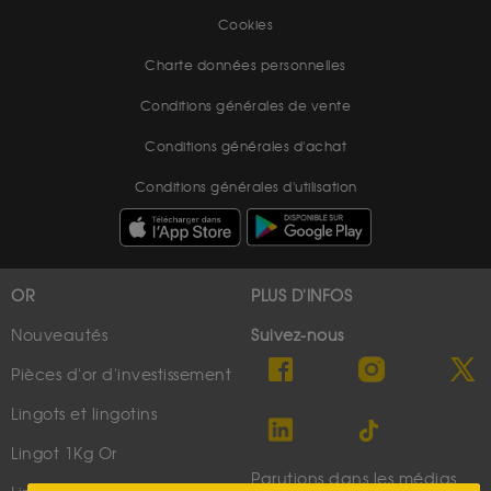
Cookies
Charte données personnelles
Conditions générales de vente
Conditions générales d'achat
Conditions générales d'utilisation
OR
PLUS D'INFOS
Nouveautés
Suivez-nous
Pièces d'or d'investissement
Lingots et lingotins
Lingot 1Kg Or
Parutions dans les médias