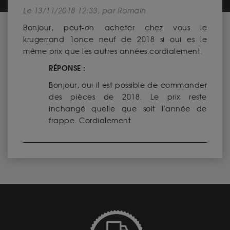
Le 13/11/2018 12:33, par Romain.
Bonjour, peut-on acheter chez vous le
krugerrand 1once neuf de 2018 si oui es le
même prix que les autres années.cordialement.
RÉPONSE :
Bonjour, oui il est possible de commander
des pièces de 2018. Le prix reste
inchangé quelle que soit l'année de
frappe. Cordialement