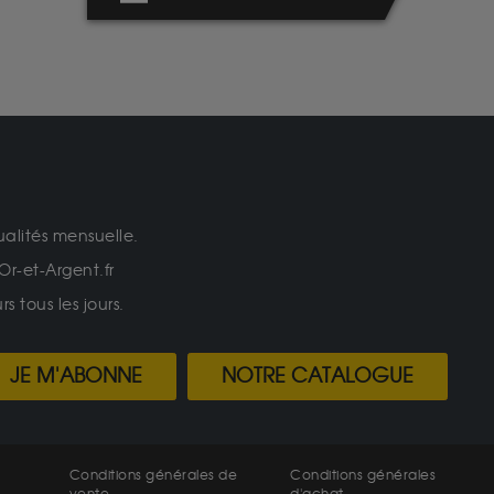
ualités mensuelle.
Or-et-Argent.fr
 tous les jours.
JE M'ABONNE
NOTRE CATALOGUE
Conditions générales de
Conditions générales