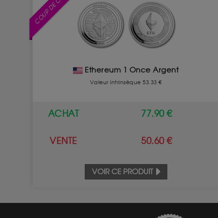
COUP DE COEUR
Ethereum 1 Once Argent
Valeur intrinsèque 53.33 €
ACHAT
77.90 €
VENTE
50.60 €
VOIR CE PRODUIT