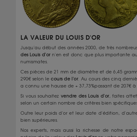
LA VALEUR DU LOUIS D'OR
Jusqu'au début des années 2000, de très nombreuse
des Louis d'or
n'en est donc que plus importante auj
numismates.
Ces pièces de 21 mm de diamètre et de 6,45 grammes 
290€ selon le
cours de l'or
. Au cours des cinq derni
a connu une hausse de + 37,73%passant de 207€ à 
Si vous souhaitez
vendre des Louis d'or
, faites att
selon un certain nombre de critères bien spécifiques
Outre leur poids d'or et leur date d'édition, d'aut
bien supérieures.
Nos experts, mais aussi la richesse de notre esp