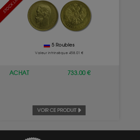
STOCK LIMITÉ
5 Roubles
Valeur intrinsèque 458.01 €
ACHAT
733.00 €
VOIR CE PRODUIT