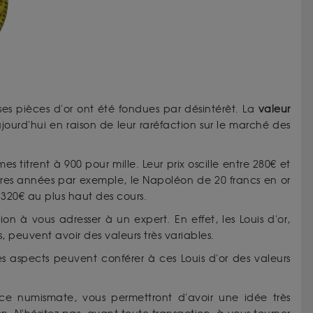
s pièces d'or ont été fondues par désintérêt. La
valeur
ourd'hui en raison de leur raréfaction sur le marché des
titrent à 900 pour mille. Leur prix oscille entre 280€ et
ères années par exemple, le Napoléon de 20 francs en or
320€ au plus haut des cours.
etion à vous adresser à un expert. En effet, les Louis d'or,
, peuvent avoir des valeurs très variables.
res aspects peuvent conférer à ces Louis d'or des valeurs
ace numismate, vous permettront d'avoir une idée très