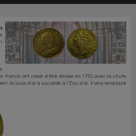
is
e
n
e
 en France ont cessé d'être émises en 1792 avec la chute
t, le Louis d'or a succédé à l’Écu d'or. Il sera remplacé