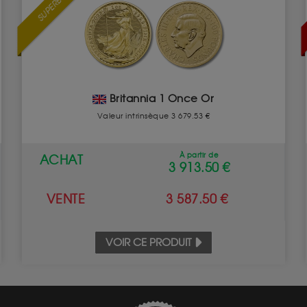
SUPERBE
Britannia 1 Once Or
Valeur intrinsèque 3 679.53 €
À partir de
ACHAT
3 913.50 €
VENTE
3 587.50 €
VOIR CE PRODUIT