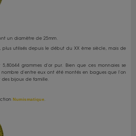
 ont un diamètre de 25mm.
 plus utilisés depuis le début du XX ème siècle, mais de
t 5,80644 grammes d'or pur. Bien que ces monnaies se
, nombre d'entre eux ont été montés en bagues que l'on
 des bijoux de famille.
ection
Numismatique
.