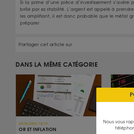
Si la prime d’une pièce d’investissement s’avère 
brille par sa stabilité. L’argent est appelé à prendr
les amplifiant, il est donc probable que le métal gr
préparer
Partager cet article sur
DANS LA MÊME CATÉGORIE
P
Nous vous rap
20/05/2021 14:19
17/05/2021 
télépho
OR ET INFLATION
INFLATIO