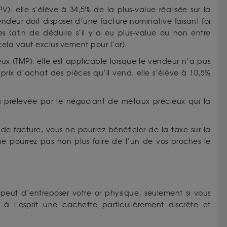
PV): elle s’élève à 34,5% de la plus-value réalisée sur la
vendeur doit disposer d’une facture nominative faisant foi
 (afin de déduire s’il y’a eu plus-value ou non entre
(cela vaut exclusivement pour l’or).
eux (TMP): elle est applicable lorsque le vendeur n’a pas
prix d’achat des pièces qu’il vend, elle s’élève à 10,5%
a prélevée par le négociant de métaux précieux qui la
 de facture, vous ne pourrez bénéficier de la taxe sur la
e pourrez pas non plus faire de l’un de vos proches le
peut d’entreposer votre or physique, seulement si vous
 l’esprit une cachette particulièrement discrète et