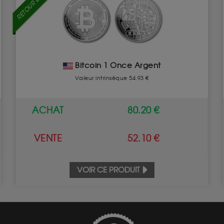
Bitcoin 1 Once Argent
Valeur intrinsèque 54.93 €
ACHAT
80.20 €
VENTE
52.10 €
VOIR CE PRODUIT