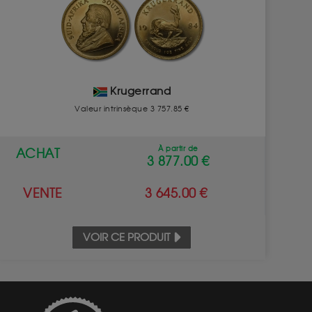
Krugerrand
Valeur intrinsèque 3 757.85 €
À partir de
ACHAT
3 877.00 €
VENTE
3 645.00 €
VOIR CE PRODUIT