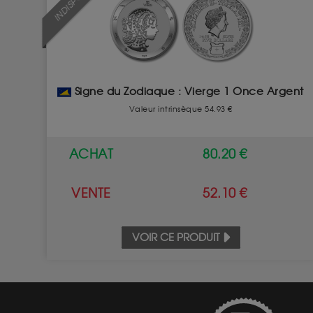
Signe du Zodiaque : Vierge 1 Once Argent
Valeur intrinsèque 54.93 €
ACHAT
80.20 €
VENTE
52.10 €
VOIR CE PRODUIT