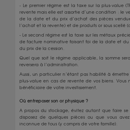
- Le premier régime est la taxe sur la plus-value (T
revente mais elle est assortie d’une condition : le 
de la date et du prix d’achat des pièces vendues
l’achat et la revente) et de produits or sous scellé 
- Le second régime est la taxe sur les métaux préci
de facture nominative faisant foi de la date et du 
du prix de la cession.
Quel que soit le régime applicable, la somme ser
reversera à l’administration.
Aussi, un particulier n’étant pas habilité à émettre
plus-value en cas de revente de vos biens. Vous n
bénéficiaire de votre investissement.
Où entreposer son or physique ?
A propos du stockage, évitez autant que faire se 
disposez de quelques pièces ou que vous avez à
inconnue de tous (y compris de votre famille).