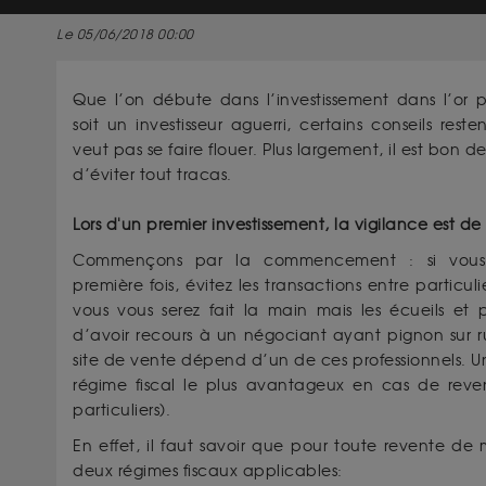
Le 05/06/2018 00:00
Que l’on débute dans l’investissement dans l’or 
soit un investisseur aguerri, certains conseils reste
veut pas se faire flouer. Plus largement, il est bon de
d’éviter tout tracas.
Lors d'un premier investissement, la vigilance est d
Commençons par la commencement : si vous i
première fois, évitez les transactions entre particul
vous vous serez fait la main mais les écueils e
d’avoir recours à un négociant ayant pignon sur 
site de vente dépend d’un de ces professionnels. U
régime fiscal le plus avantageux en cas de reven
particuliers).
En effet, il faut savoir que pour toute revente de
deux régimes fiscaux applicables: