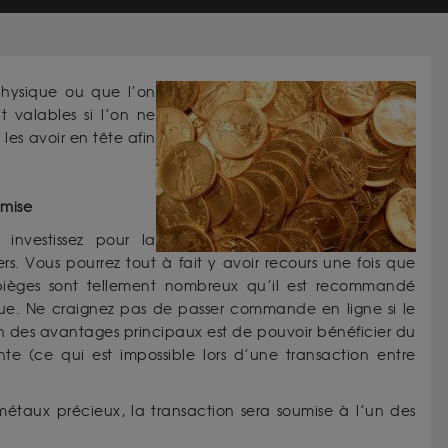
physique ou que l’on
nt valables si l’on ne
 les avoir en tête afin
e mise
nvestissez pour la
iers. Vous pourrez tout à fait y avoir recours une fois que
t pièges sont tellement nombreux qu’il est recommandé
rue. Ne craignez pas de passer commande en ligne si le
n des avantages principaux est de pouvoir bénéficier du
te (ce qui est impossible lors d’une transaction entre
 métaux précieux, la transaction sera soumise à l’un des