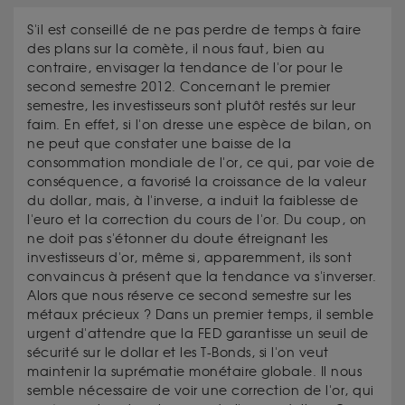
S'il est conseillé de ne pas perdre de temps à faire
des plans sur la comète, il nous faut, bien au
contraire, envisager la tendance de l'or pour le
second semestre 2012. Concernant le premier
semestre, les investisseurs sont plutôt restés sur leur
faim. En effet, si l'on dresse une espèce de bilan, on
ne peut que constater une baisse de la
consommation mondiale de l'or, ce qui, par voie de
conséquence, a favorisé la croissance de la valeur
du dollar, mais, à l'inverse, a induit la faiblesse de
l'euro et la correction du cours de l'or. Du coup, on
ne doit pas s'étonner du doute étreignant les
investisseurs d'or, même si, apparemment, ils sont
convaincus à présent que la tendance va s'inverser.
Alors que nous réserve ce second semestre sur les
métaux précieux ? Dans un premier temps, il semble
urgent d'attendre que la FED garantisse un seuil de
sécurité sur le dollar et les T-Bonds, si l'on veut
maintenir la suprématie monétaire globale. Il nous
semble nécessaire de voir une correction de l'or, qui