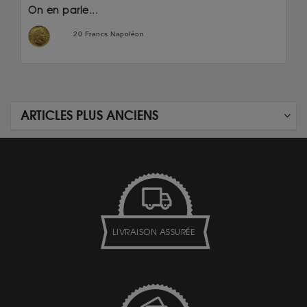
On en parle...
20 Francs Napoléon
ARTICLES PLUS ANCIENS
LIVRAISON ASSURÉE