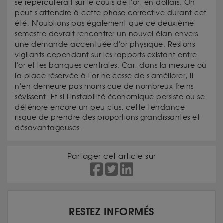
se répercuterait sur le cours de l'or, en dollars. On
peut s'attendre à cette phase corrective durant cet
été. N'oublions pas également que ce deuxième
semestre devrait rencontrer un nouvel élan envers
une demande accentuée d'or physique. Restons
vigilants cependant sur les rapports existant entre
l'or et les banques centrales. Car, dans la mesure où
la place réservée à l'or ne cesse de s'améliorer, il
n'en demeure pas moins que de nombreux freins
sévissent. Et si l'instabilité économique persiste ou se
détériore encore un peu plus, cette tendance
risque de prendre des proportions grandissantes et
désavantageuses.
Partager cet article sur
RESTEZ INFORMÉS