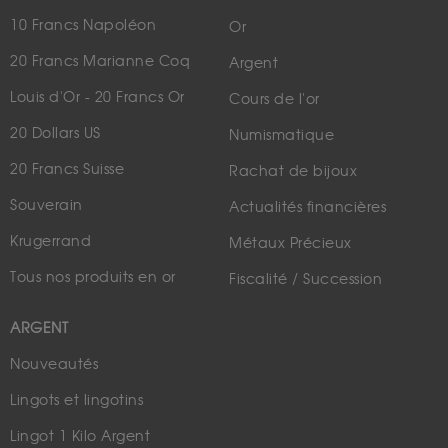
10 Francs Napoléon
Or
20 Francs Marianne Coq
Argent
Louis d'Or - 20 Francs Or
Cours de l'or
20 Dollars US
Numismatique
20 Francs Suisse
Rachat de bijoux
Souverain
Actualités financières
Krugerrand
Métaux Précieux
Tous nos produits en or
Fiscalité / Succession
ARGENT
Nouveautés
Lingots et lingotins
Lingot 1 Kilo Argent