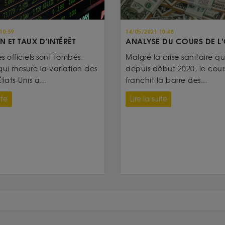
10:59
14/05/2021 10:48
N ET TAUX D’INTÉRÊT
ANALYSE DU COURS DE L
es officiels sont tombés.
Malgré la crise sanitaire qui
qui mesure la variation des
depuis début 2020, le cours
tats-Unis a...
franchit la barre des...
ite
Lire la suite