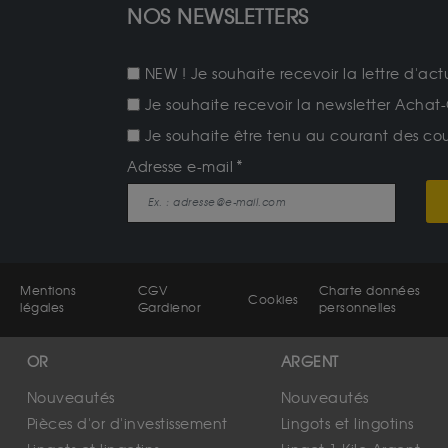
NOS NEWSLETTERS
NEW ! Je souhaite recevoir la lettre d'act
Je souhaite recevoir la newsletter Achat-
Je souhaite être tenu au courant des cours
Adresse e-mail
Mentions
CGV
Charte données
Cookies
légales
Gardienor
personnelles
OR
ARGENT
Nouveautés
Nouveautés
Pièces d'or d'investissement
Lingots et lingotins