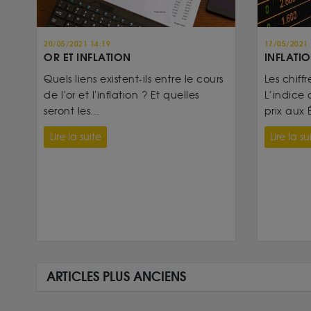
20/05/2021 14:19
17/05/2021 
OR ET INFLATION
INFLATIO
Quels liens existent-ils entre le cours
Les chiffr
de l'or et l'inflation ? Et quelles
L’indice 
seront les...
prix aux É
Lire la suite
Lire la su
ARTICLES PLUS ANCIENS