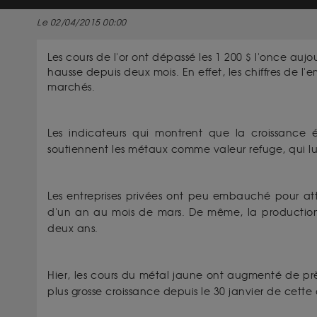
Le 02/04/2015 00:00
Les cours de l'or ont dépassé les 1 200 $ l'once aujou
hausse depuis deux mois. En effet, les chiffres de l'
marchés.
Les indicateurs qui montrent que la croissance 
soutiennent les métaux comme valeur refuge, qui lu
Les entreprises privées ont peu embauché pour att
d'un an au mois de mars. De même, la production 
deux ans.
Hier, les cours du métal jaune ont augmenté de prè
plus grosse croissance depuis le 30 janvier de cett