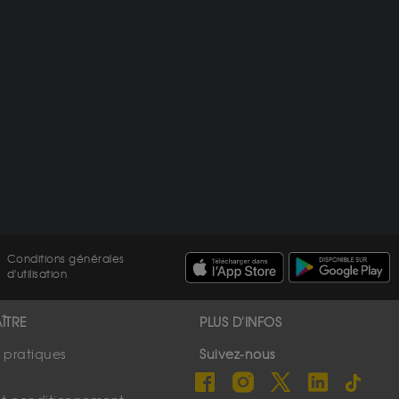
Conditions générales
d'utilisation
ÎTRE
PLUS D'INFOS
s pratiques
Suivez-nous