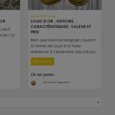
06/05/2021 14:48
’OR
LOUIS D'OR : HISTOIRE,
CARACTÉRISTIQUES, VALEUR ET
 sévit
PRIX
 de l’or
Bien que dans le langage courant
le terme de Louis d'or fasse
référence à l'ensemble des pièces...
Lire la suite
On en parle...
20 Francs Napoléon