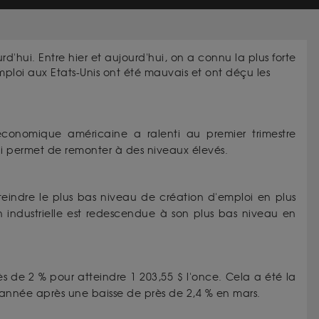
rd'hui. Entre hier et aujourd'hui, on a connu la plus forte
emploi aux Etats-Unis ont été mauvais et ont déçu les
économique américaine a ralenti au premier trimestre
i permet de remonter à des niveaux élevés.
eindre le plus bas niveau de création d'emploi en plus
industrielle est redescendue à son plus bas niveau en
s de 2 % pour atteindre 1 203,55 $ l'once. Cela a été la
e année après une baisse de près de 2,4 % en mars.