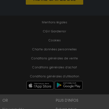
Mentions légales
CGV Gardienor
Cookies
Charte données personnelles
Conditions générales de vente
Conditions générales d'achat
Conditions générales d'utilisation
OR
PLUS D'INFOS