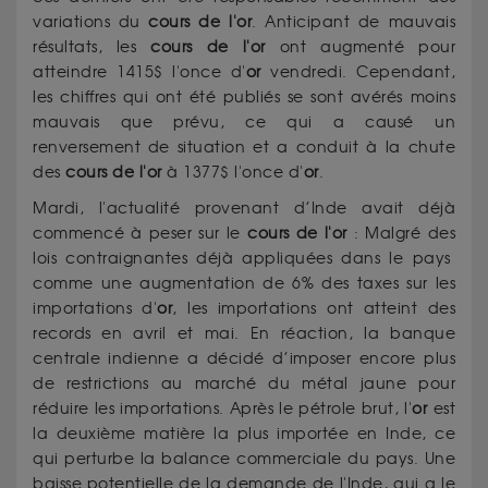
variations du
cours de l'or
. Anticipant de mauvais
résultats, les
cours de l'or
ont augmenté pour
atteindre 1415$ l'once d'
or
vendredi. Cependant,
les chiffres qui ont été publiés se sont avérés moins
mauvais que prévu, ce qui a causé un
renversement de situation et a conduit à la chute
des
cours de l'or
à 1377$ l'once d'
or
.
Mardi, l'actualité provenant d’Inde avait déjà
commencé à peser sur le
cours de l'or
: Malgré des
lois contraignantes déjà appliquées dans le pays
comme une augmentation de 6% des taxes sur les
importations d'
or
, les importations ont atteint des
records en avril et mai. En réaction, la banque
centrale indienne a décidé d’imposer encore plus
de restrictions au marché du métal jaune pour
réduire les importations. Après le pétrole brut, l'
or
est
la deuxième matière la plus importée en Inde, ce
qui perturbe la balance commerciale du pays. Une
baisse potentielle de la demande de l'Inde, qui a le