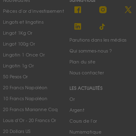
Nouveautés
Suivez-nous
Pièces d'or d'investissement
Lingots et lingotins
Lingot 1Kg Or
Parutions dans les médias
Lingot 100g Or
Qui sommes-nous ?
Lingotin 1 Once Or
Plan du site
Lingotin 1g Or
Nous contacter
50 Pesos Or
20 Francs Napoléon
LES ACTUALITÉS
10 Francs Napoléon
Or
20 Francs Marianne Coq
Argent
Louis d'Or - 20 Francs Or
Cours de l'or
20 Dollars US
Numismatique