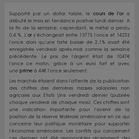
Supporté par un dollar faible, le
cours de l'or
a
débuté le mois en tendance positive lundi dernier. A
la fin de la semaine, cependant, le métal a perdu
0,4 %. L'
or
s’échangeait entre 1377$ l'once et 1423$
l'once alors qu'une forte baisse de 2,1% avait été
enregistrée vendredi après-midi comme la semaine
précédente. Le prix de l'argent était de 1047€
l'once ce matin, grâce à un euro fort et avec
une
prime
à 44€ l'once seulement.
Les marchés étaient dans l'attente de la publication
des chiffres des dernières masses salariales non
agricoles aux Etats Unis vendredi dernier (publiée
chaque vendredi de chaque mois). Ces chiffres sont
une indication importante pour l'avenir de la
position de la réserve fédérale américaine en ce qui
concerne leur politique monétaire pour supporter
l'économie américaine. Les conflits qui concernent
ces derniers ont été responsables récemment des