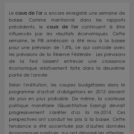
Le
cours de l'or
a encore enregistré une semaine de
baisse. Comme mentionné dans les rapports
précédents, le
cours de l'or
continuent à être
influencés par les résultats économiques. Cette
semaine, le PIB américain a été revu à la baisse
pour une prévision de 1,8%, ce qui coïncide avec
les prévisions de la Réserve Fédérale : Les prévisions
de la Fed laissent entrevoir une croissance
économique relativement forte dans la deuxième
partie de l'année.
Selon l'institution, les coupes budgétaires dans le
programme d'achat d'obligations en 2013 devient
de plus en plus probable. De même, la coûteuse
politique monétaire (Quantitative Easing) devrait
progressivement s'arrêter d'ici la mi-2014. Ces
perspectives ont conduit les prix à la baisse. Cette
tendance a été accentuée par d'autres données
économiques positives, qui ont dépassé les attentes.