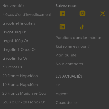
Nouveautés
Suivez-nous
Pièces d'or d'investissement
Lingots et lingotins
Lingot 1Kg Or
Parutions dans les médias
Lingot 100g Or
Qui sommes-nous ?
Lingotin 1 Once Or
Plan du site
Lingotin 1g Or
Nous contacter
50 Pesos Or
20 Francs Napoléon
LES ACTUALITÉS
10 Francs Napoléon
Or
20 Francs Marianne Coq
Argent
Louis d'Or - 20 Francs Or
Cours de l'or