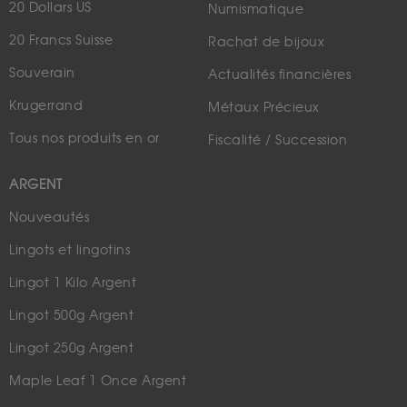
20 Dollars US
Numismatique
20 Francs Suisse
Rachat de bijoux
Souverain
Actualités financières
Krugerrand
Métaux Précieux
Tous nos produits en or
Fiscalité / Succession
ARGENT
Nouveautés
Lingots et lingotins
Lingot 1 Kilo Argent
Lingot 500g Argent
Lingot 250g Argent
Maple Leaf 1 Once Argent