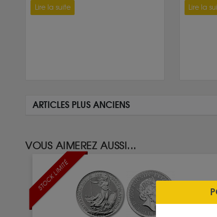
Lire la suite
Lire la su
ARTICLES PLUS ANCIENS
VOUS AIMEREZ AUSSI...
STOCK LIMITÉ
P