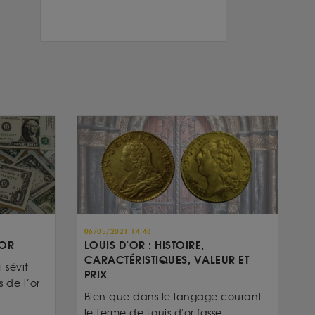
06/05/2021 14:48
’OR
LOUIS D'OR : HISTOIRE,
CARACTÉRISTIQUES, VALEUR ET
 sévit
PRIX
 de l’or
Bien que dans le langage courant
le terme de Louis d'or fasse