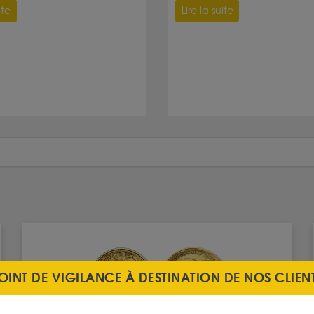
ite
Lire la suite
OINT DE VIGILANCE À DESTINATION DE NOS CLIEN