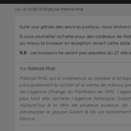
Le 13/12/2019 00:00 par Patricia Fhal
Suite aux grèves des services postaux, nous limitons 
Si vous souhaitez acheter pour des cadeaux de Noë
au mieux la livraison et réception avant cette date
N.B
: Les livraisons ne seront pas assurées du 27 déc
Par
Patricia Fhal
Patricia FHAL qui a commencé sa carrière d’antiqua
principalement le rachat et la vente de métaux pré
de l’agence Change du Panthéon en 1992, l’agence
plus tard elle rachète l’agence historique Godot
Aujourd’hui à la tête de plusieurs bureaux de
développer le groupe Godot & Fils via notamment le
France.