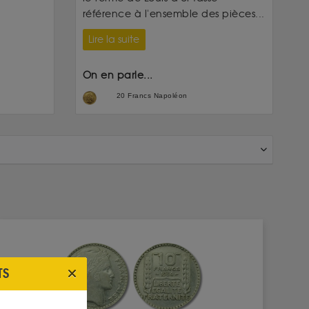
référence à l'ensemble des pièces...
Lire la suite
On en parle...
20 Francs Napoléon
TS