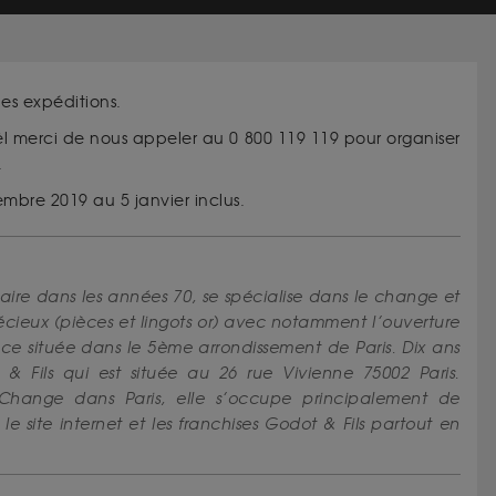
les expéditions.
l merci de nous appeler au 0 800 119 119 pour organiser
.
embre 2019 au 5 janvier inclus.
ire dans les années 70, se spécialise dans le change et
cieux (pièces et lingots or) avec notamment l’ouverture
 située dans le 5ème arrondissement de Paris. Dix ans
 & Fils qui est située au 26 rue Vivienne 75002 Paris.
 Change dans Paris, elle s’occupe principalement de
 site internet et les franchises Godot & Fils partout en