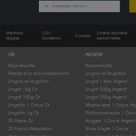
Mentions
CGV
Charte données
Cookies
légales
Gardienor
personnelles
OR
ARGENT
Nouveautés
Nouveautés
Pièces d'or d'investissement
Lingots et lingotins
Lingots et lingotins
Lingot 1 Kilo Argent
Lingot 1Kg Or
Lingot 500g Argent
Lingot 100g Or
Lingot 250g Argent
Lingotin 1 Once Or
Maple Leaf 1 Once Ar
Lingotin 1g Or
Philharmonique 1 Onc
50 Pesos Or
Nugget 1 Once Argent
20 Francs Napoléon
Silver Eagle 1 Once