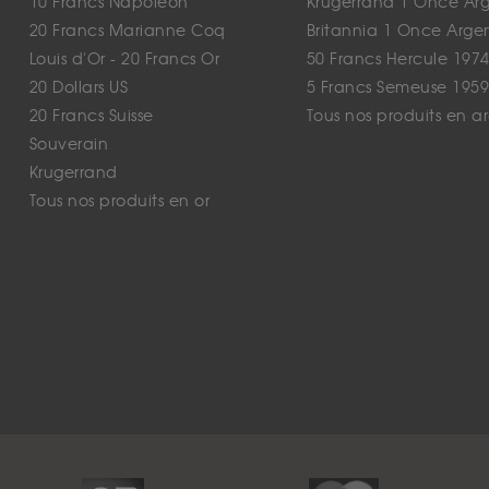
10 Francs Napoléon
Krugerrand 1 Once Ar
20 Francs Marianne Coq
Britannia 1 Once Arge
Louis d'Or - 20 Francs Or
50 Francs Hercule 1974
20 Dollars US
5 Francs Semeuse 1959
20 Francs Suisse
Tous nos produits en a
Souverain
Krugerrand
Tous nos produits en or