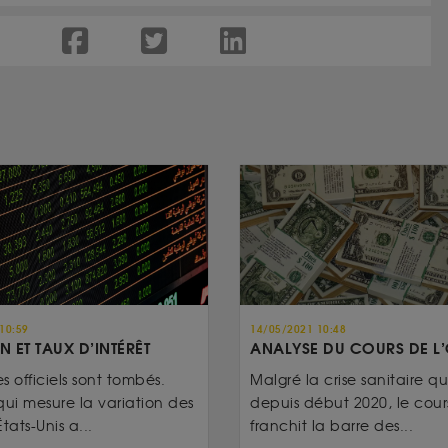
10:59
14/05/2021 10:48
N ET TAUX D’INTÉRÊT
ANALYSE DU COURS DE L
es officiels sont tombés.
Malgré la crise sanitaire qui
qui mesure la variation des
depuis début 2020, le cours
tats-Unis a...
franchit la barre des...