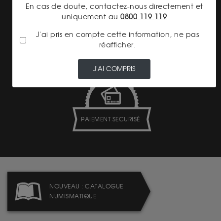
En cas de doute, contactez-nous directement et
uniquement au
0800 119 119
J'ai pris en compte cette information, ne pas
LIVRAISON ASSURÉE
réafficher.
J'AI COMPRIS
PAIEMENT SECURISÉ
NOUVEAU : CATALOGUE
NUMISMATIQUE