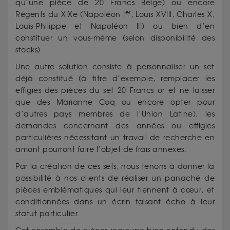
qu’une pièce de 20 Francs Belge) ou encore
er
Régents du XIXe (Napoléon I
, Louis XVIII, Charles X,
Louis-Philippe et Napoléon III) ou bien d’en
constituer un vous-même (selon disponibilité des
stocks).
Une autre solution consiste à personnaliser un set
déjà constitué (à titre d’exemple, remplacer les
effigies des pièces du set 20 Francs or et ne laisser
que des Marianne Coq ou encore opter pour
d’autres pays membres de l’Union Latine), les
demandes concernant des années ou effigies
particulières nécessitant un travail de recherche en
amont pourront faire l’objet de frais annexes.
Par la création de ces sets, nous tenons à donner la
possibilité à nos clients de réaliser un panaché de
pièces emblématiques qui leur tiennent à cœur, et
conditionnées dans un écrin faisant écho à leur
statut particulier.