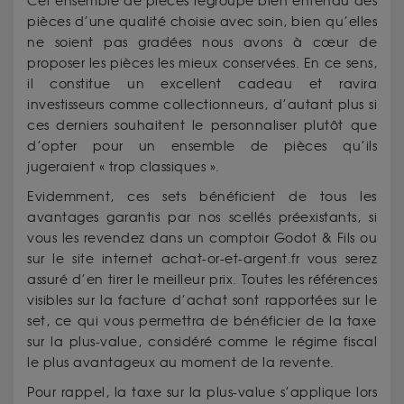
Cet ensemble de pièces regroupe bien entendu des
pièces d’une qualité choisie avec soin, bien qu’elles
ne soient pas gradées nous avons à cœur de
proposer les pièces les mieux conservées. En ce sens,
il constitue un excellent cadeau et ravira
investisseurs comme collectionneurs, d’autant plus si
ces derniers souhaitent le personnaliser plutôt que
d’opter pour un ensemble de pièces qu’ils
jugeraient « trop classiques ».
Evidemment, ces sets bénéficient de tous les
avantages garantis par nos scellés préexistants, si
vous les revendez dans un comptoir Godot & Fils ou
sur le site internet achat-or-et-argent.fr vous serez
assuré d’en tirer le meilleur prix. Toutes les références
visibles sur la facture d’achat sont rapportées sur le
set, ce qui vous permettra de bénéficier de la taxe
sur la plus-value, considéré comme le régime fiscal
le plus avantageux au moment de la revente.
Pour rappel, la taxe sur la plus-value s’applique lors