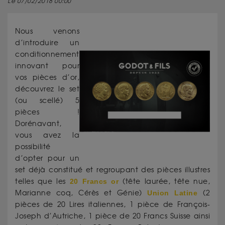
Le 07/02/2018 00:00
Nous venons
d’introduire un
conditionnement
innovant pour
vos pièces d’or,
découvrez le set
(ou scellé) 5
pièces !
Dorénavant,
vous avez la
possibilité
d’opter pour un
set déjà constitué et regroupant des pièces illustres
telles que les
20 Francs or
(tête laurée, tête nue,
Marianne coq, Cérès et Génie)
Union Latine
(2
pièces de 20 Lires italiennes, 1 pièce de François-
Joseph d’Autriche, 1 pièce de 20 Francs Suisse ainsi