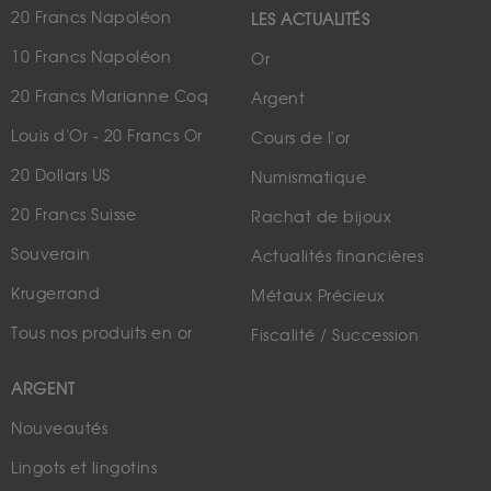
20 Francs Napoléon
LES ACTUALITÉS
10 Francs Napoléon
Or
20 Francs Marianne Coq
Argent
Louis d'Or - 20 Francs Or
Cours de l'or
20 Dollars US
Numismatique
20 Francs Suisse
Rachat de bijoux
Souverain
Actualités financières
Krugerrand
Métaux Précieux
Tous nos produits en or
Fiscalité / Succession
ARGENT
Nouveautés
Lingots et lingotins