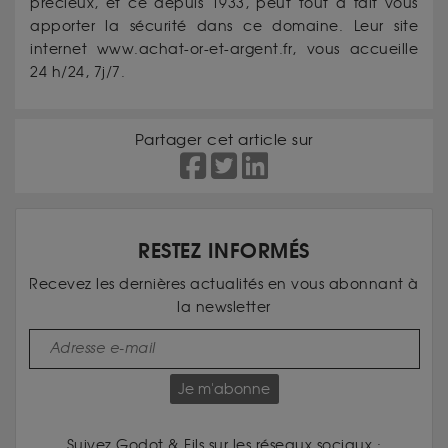
précieux, et ce depuis 1933, peut tout à fait vous
apporter la sécurité dans ce domaine. Leur site
internet www.achat-or-et-argent.fr, vous accueille
24 h/24, 7j/7.
Partager cet article sur
RESTEZ INFORMÉS
Recevez les dernières actualités en vous abonnant à
la newsletter
Je m'abonne
Suivez Godot & Fils sur les réseaux sociaux :