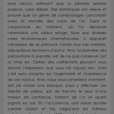
leurs larcins, estimant que la période semble
propice, voire idéale. Des statistiques ont relevé et
prouvé que ce genre de cambriolages concordait
avec la montée des cours de l'or. Dans la
conjoncture du moment, où l'or demeure
néanmoins une valeur refuge, face aux diverses
crises économiques internationales, il apparaît
nécessaire de se prémunir contre tous ces malfrats,
dépouilleurs des biens d'autrui. Ainsi, la première des
précautions à prendre, est de ne pas conserver cet
or chez soi. Certes, des coffres-forts peuvent vous
donner l'impression que vous ne risquez rien, mais
c'est sans compter sur l'ingéniosité et l'expérience
de ces voyous. Alors, nous vous conseillons vivement,
soit de choisir une banque, pour y effectuer vos
dépôts de valeur, soit de franchir le seuil d’une
maison de confiance, traitant de l’or et ayant
pignon sur rue. En l’occurrence, une raison sociale
comme Godot et Fils, négociant en métaux