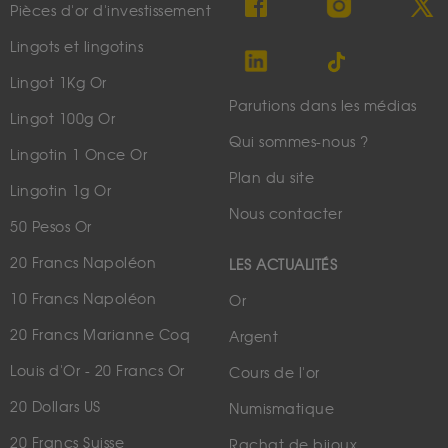
Pièces d'or d'investissement
Lingots et lingotins
Lingot 1Kg Or
Parutions dans les médias
Lingot 100g Or
Qui sommes-nous ?
Lingotin 1 Once Or
Plan du site
Lingotin 1g Or
Nous contacter
50 Pesos Or
20 Francs Napoléon
LES ACTUALITÉS
10 Francs Napoléon
Or
20 Francs Marianne Coq
Argent
Louis d'Or - 20 Francs Or
Cours de l'or
20 Dollars US
Numismatique
20 Francs Suisse
Rachat de bijoux