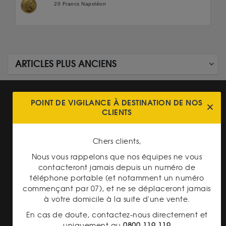
20 Francs Napoléon
ARTICLES PLUS ANCIENS
POINT DE VIGILANCE À DESTINATION DE NOS
CLIENTS
Chers clients,
PAIEMENT SECURISÉ
Nous vous rappelons que nos équipes ne vous
contacteront jamais depuis un numéro de
téléphone portable (et notamment un numéro
commençant par 07), et ne se déplaceront jamais
à votre domicile à la suite d'une vente.
En cas de doute, contactez-nous directement et
uniquement au
0800 119 119