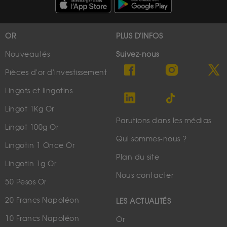
OR
PLUS D'INFOS
Nouveautés
Suivez-nous
Pièces d'or d'investissement
Lingots et lingotins
Lingot 1Kg Or
Parutions dans les médias
Lingot 100g Or
Qui sommes-nous ?
Lingotin 1 Once Or
Plan du site
Lingotin 1g Or
Nous contacter
50 Pesos Or
20 Francs Napoléon
LES ACTUALITÉS
10 Francs Napoléon
Or