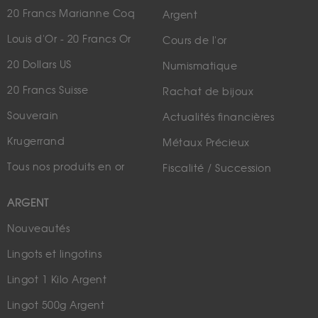
20 Francs Marianne Coq
Argent
Louis d'Or - 20 Francs Or
Cours de l'or
20 Dollars US
Numismatique
20 Francs Suisse
Rachat de bijoux
Souverain
Actualités financières
Krugerrand
Métaux Précieux
Tous nos produits en or
Fiscalité / Succession
ARGENT
Nouveautés
Lingots et lingotins
Lingot 1 Kilo Argent
Lingot 500g Argent