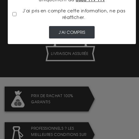
TRANSPARENCE DES
PRIX
J'ai pris en compte cette information, ne pas
réafficher.
J'AI COMPRIS
LIVRAISON ASSURÉE
PRIX DE RACHAT 100%
GARANTIS
PROFESSIONNELS ? LES
MEILLEURES CONDITIONS SUR