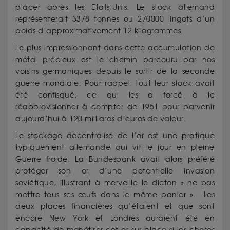
placer après les Etats-Unis. Le stock allemand
représenterait 3378 tonnes ou 270000 lingots d’un
poids d’approximativement 12 kilogrammes.
Le plus impressionnant dans cette accumulation de
métal précieux est le chemin parcouru par nos
voisins germaniques depuis le sortir de la seconde
guerre mondiale. Pour rappel, tout leur stock avait
été confisqué, ce qui les a forcé à le
réapprovisionner à compter de 1951 pour parvenir
aujourd’hui à 120 milliards d’euros de valeur.
Le stockage décentralisé de l’or est une pratique
typiquement allemande qui vit le jour en pleine
Guerre froide. La Bundesbank avait alors préféré
protéger son or d’une potentielle invasion
soviétique, illustrant à merveille le dicton « ne pas
mettre tous ses œufs dans le même panier ». Les
deux places financières qu’étaient et que sont
encore New York et Londres auraient été en