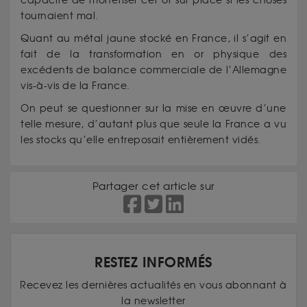
capacité de monétiser cet or sur place si les choses
tournaient mal.
Quant au métal jaune stocké en France, il s’agit en
fait de la transformation en or physique des
excédents de balance commerciale de l’Allemagne
vis-à-vis de la France.
On peut se questionner sur la mise en œuvre d’une
telle mesure, d’autant plus que seule la France a vu
les stocks qu’elle entreposait entièrement vidés.
Partager cet article sur
RESTEZ INFORMÉS
Recevez les dernières actualités en vous abonnant à
la newsletter